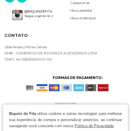
Cadastre-se
Meus pedidos
@BIQUINIDEFITA
Segue a gente lá! :)
Meus endereços
CONTATO
Uberlândia
| Minas Gerais
AMB - COMERCIO DE ROUPAS E ACESSÓRIOS LTDA
CNPJ: 44.065.833/0001-06
FORMAS DE PAGAMENTO:
Biquíni de Fita
utiliza cookies e outras tecnologias para melhorar
sua experiência de compra e personalizar anúncios, ao continuar
navegando você concorda com nossa
Política de Privacidade
.