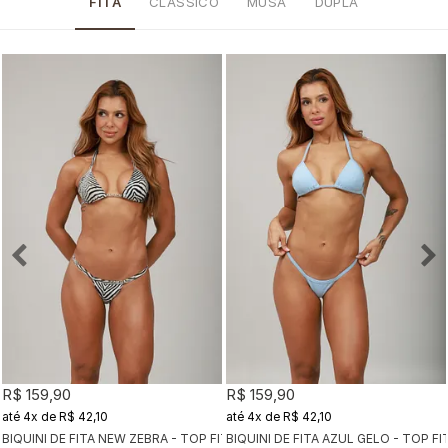
FITA
CLÁSSICO
MUSA
DUPLA
R$ 159,90
R$ 159,90
4x
de
R$ 42,10
4x
de
R$ 42,10
BIQUINI DE FITA NEW ZEBRA - TOP FITA + CALCINHA FITA
BIQUINI DE FITA AZUL GELO - TOP FI