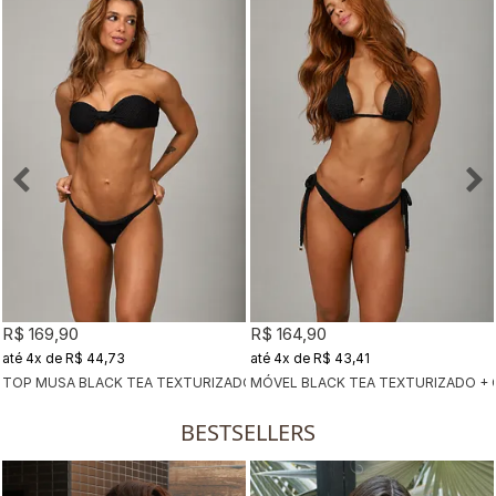
R$ 169,90
R$ 164,90
4x
de
R$ 44,73
4x
de
R$ 43,41
TOP MUSA BLACK TEA TEXTURIZADO + CALCINHA DUPLA BLACK TEA TE
MÓVEL BLACK TEA TEXTURIZADO + 
BESTSELLERS