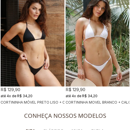
R$ 129,90
R$ 129,90
4x
de
R$ 34,20
4x
de
R$ 34,20
CORTININHA MOVEL BRANCO + CAL
CORTININHA MÓVEL PRETO LISO + CALCINHA DUPLA PRETO LISO
CONHEÇA NOSSOS MODELOS