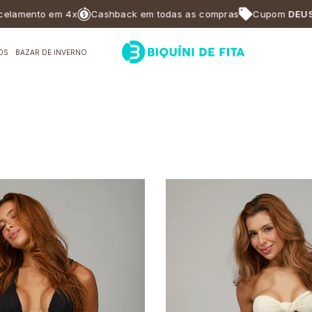
m 4x
Cashback em todas as compras
Cupom
DEUSABF10
para
OS
BAZAR DE INVERNO