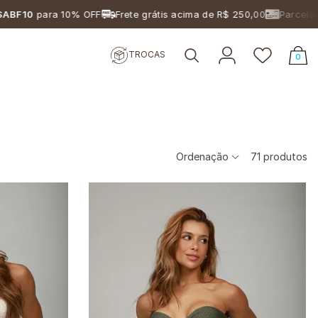
 10% OFF
Frete grátis acima de R$ 250,00
Parcelamento em 4x
TROCAS
0
Ordenação
71
produtos