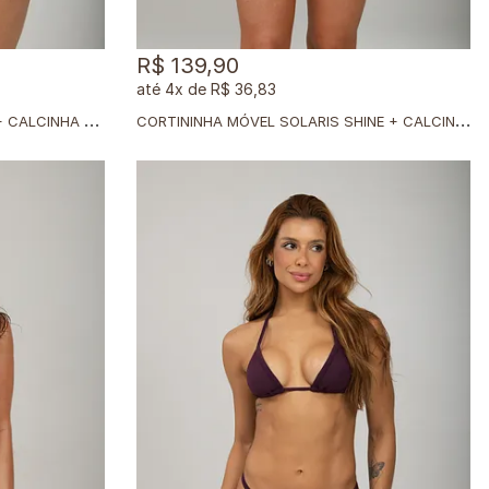
R$ 139,90
4x
de
R$ 36,83
C
ORTININHA MÓVEL RUBI SHINE + CALCINHA CLÁSSICA RUBI SHINE
C
ORTININHA MÓVEL SOLARIS SHINE + CALCINHA BRONZE SOLARIS SHINE