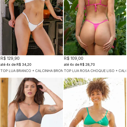
R$ 129,90
R$ 109,00
4x
de
R$ 34,20
4x
de
R$ 28,70
TOP LUA BRANCO + CALCINHA BRONZE BRANCO
TOP LUA R