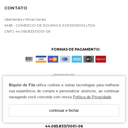
CONTATO
Uberlândia
| Minas Gerais
AMB - COMERCIO DE ROUPAS E ACESSÓRIOS LTDA
CNPJ: 44.065.833/0001-06
FORMAS DE PAGAMENTO:
Biquíni de Fita
utiliza cookies e outras tecnologias para melhorar
sua experiência de compra e personalizar anúncios, ao continuar
navegando você concorda com nossa
Política de Privacidade
.
continuar e fechar
AMB - COMERCIO DE ROUPAS E ACESSÓRIOS LTDA / CNPJ:
44.065.833/0001-06