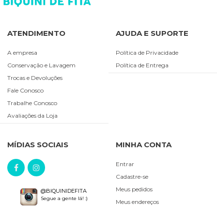
ATENDIMENTO
AJUDA E SUPORTE
A empresa
Política de Privacidade
Conservação e Lavagem
Política de Entrega
Trocas e Devoluções
Fale Conosco
Trabalhe Conosco
Avaliações da Loja
MÍDIAS SOCIAIS
MINHA CONTA
Entrar
Cadastre-se
Meus pedidos
@BIQUINIDEFITA
Segue a gente lá! :)
Meus endereços