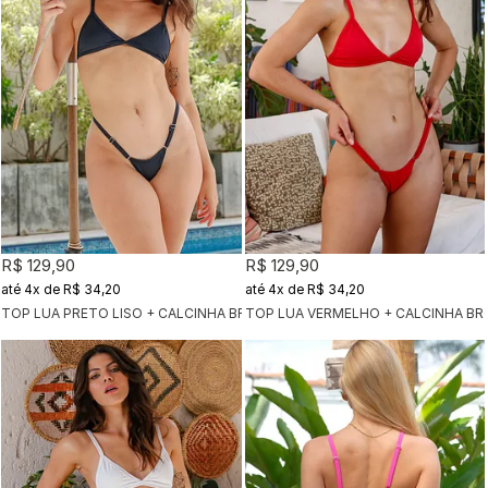
R$ 129,90
R$ 129,90
4x
de
R$ 34,20
4x
de
R$ 34,20
TOP LUA PRETO LISO + CALCINHA BRONZE PRETO LISO
TOP LUA VERMELHO + CALCINHA B