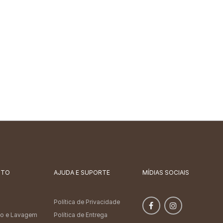
NTO
AJUDA E SUPORTE
MÍDIAS SOCIAIS
Política de Privacidade
o e Lavagem
Política de Entrega