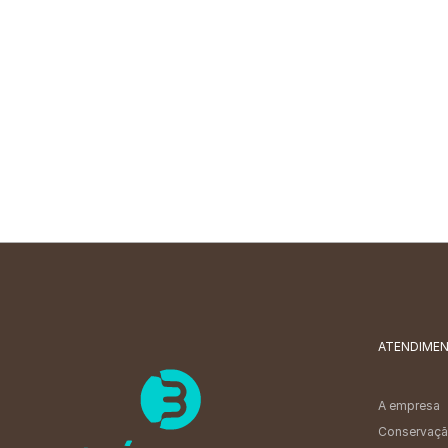
ATENDIME
A empresa
Conservaçã