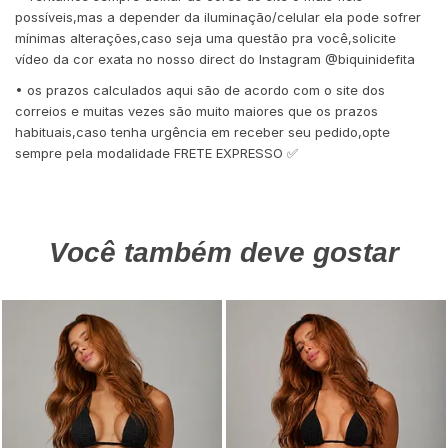
possíveis,mas a depender da iluminação/celular ela pode sofrer
mínimas alterações,caso seja uma questão pra você,solicite
vídeo da cor exata no nosso direct do Instagram @biquinidefita
• os prazos calculados aqui são de acordo com o site dos
correios e muitas vezes são muito maiores que os prazos
habituais,caso tenha urgência em receber seu pedido,opte
sempre pela modalidade FRETE EXPRESSO ✅
Você também deve gostar