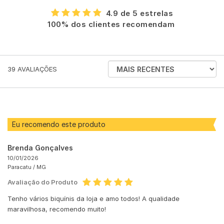
4.9 de 5 estrelas
100% dos clientes recomendam
ORDENAR
39
AVALIAÇÕES
AVALIAÇÕES
POR
Eu recomendo este produto
Brenda Gonçalves
10/01/2026
Paracatu /
MG
Avaliação do Produto
Tenho vários biquínis da loja e amo todos! A qualidade
maravilhosa, recomendo muito!