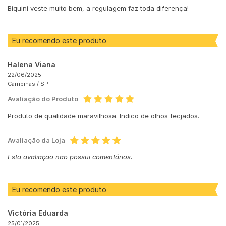
Biquini veste muito bem, a regulagem faz toda diferença!
Eu recomendo este produto
Halena Viana
22/06/2025
Campinas /
SP
Avaliação do Produto
Produto de qualidade maravilhosa. Indico de olhos fecjados.
Avaliação da Loja
Esta avaliação não possui comentários.
Eu recomendo este produto
Victória Eduarda
25/01/2025