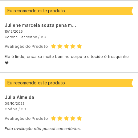
Eu recomendo este produto
Juliene marcela souza pena matias
15/12/2025
Coronel Fabriciano /
MG
Avaliação do Produto
Ele é lindo, encaixa muito bem no corpo e o tecido é fresquinho
❤️
Eu recomendo este produto
Júlia Almeida
09/10/2025
Goiânia /
GO
Avaliação do Produto
Esta avaliação não possui comentários.