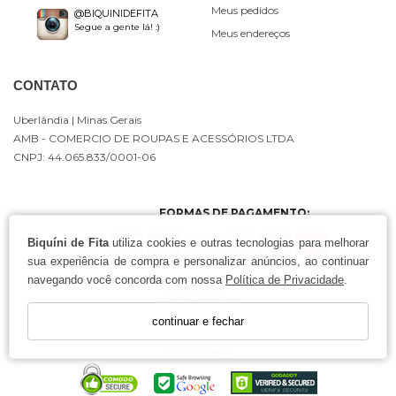
Meus pedidos
@BIQUINIDEFITA
Segue a gente lá! :)
Meus endereços
CONTATO
Uberlândia
| Minas Gerais
AMB - COMERCIO DE ROUPAS E ACESSÓRIOS LTDA
CNPJ: 44.065.833/0001-06
FORMAS DE PAGAMENTO:
Biquíni de Fita
utiliza cookies e outras tecnologias para melhorar
sua experiência de compra e personalizar anúncios, ao continuar
navegando você concorda com nossa
Política de Privacidade
.
continuar e fechar