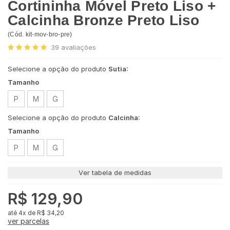
Cortininha Móvel Preto Liso +
Calcinha Bronze Preto Liso
(
Cód.
kit-mov-bro-pre
)
39
avaliações
Selecione a opção do produto
Sutia:
Tamanho
P
M
G
Selecione a opção do produto
Calcinha:
Tamanho
P
M
G
Ver tabela de medidas
R$ 129,90
4x
de
R$ 34,20
ver parcelas