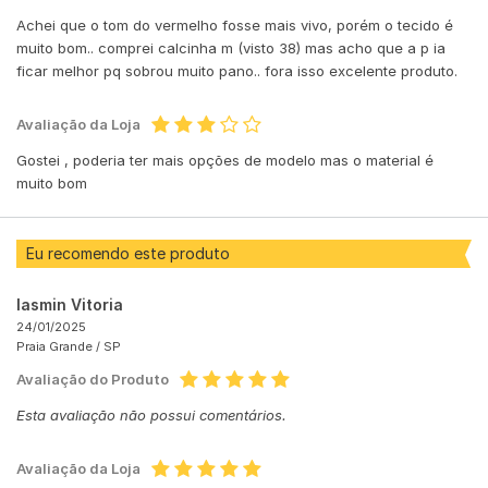
Achei que o tom do vermelho fosse mais vivo, porém o tecido é
muito bom.. comprei calcinha m (visto 38) mas acho que a p ia
ficar melhor pq sobrou muito pano.. fora isso excelente produto.
Avaliação da Loja
Gostei , poderia ter mais opções de modelo mas o material é
muito bom
Eu recomendo este produto
Iasmin Vitoria
24/01/2025
Praia Grande /
SP
Avaliação do Produto
Esta avaliação não possui comentários.
Avaliação da Loja