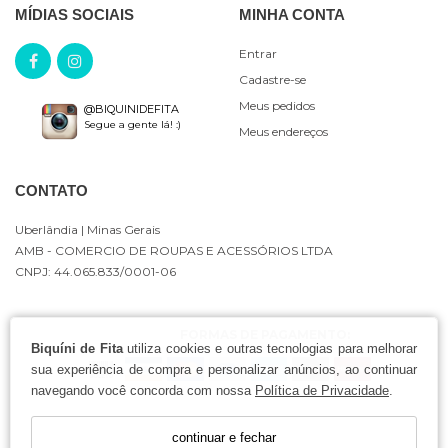
MÍDIAS SOCIAIS
MINHA CONTA
Entrar
Cadastre-se
Meus pedidos
@BIQUINIDEFITA
Segue a gente lá! :)
Meus endereços
CONTATO
Uberlândia
| Minas Gerais
AMB - COMERCIO DE ROUPAS E ACESSÓRIOS LTDA
CNPJ: 44.065.833/0001-06
FORMAS DE PAGAMENTO:
Biquíni de Fita
utiliza cookies e outras tecnologias para melhorar
sua experiência de compra e personalizar anúncios, ao continuar
navegando você concorda com nossa
Política de Privacidade
.
continuar e fechar