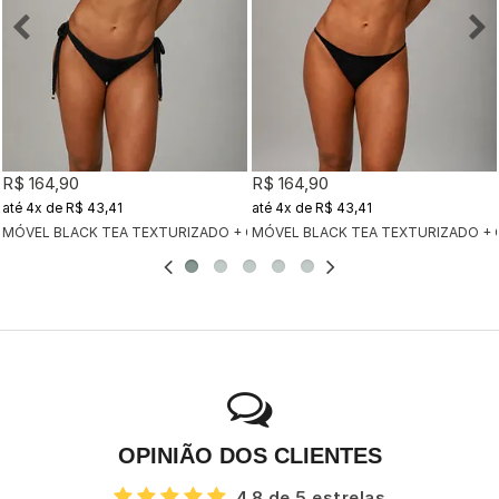
R$ 164,90
R$ 164,90
4x
de
R$ 43,41
4x
de
R$ 43,41
MÓVEL BLACK TEA TEXTURIZADO + CALCINHA CLÁSSICA BLACK TEA TEX
MÓVEL BLACK TEA TEXTURIZADO + 
OPINIÃO DOS CLIENTES
4.8 de 5 estrelas