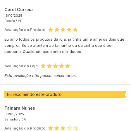
Carol Correia
16/10/2025
Recife /
PE
Avaliação do Produto
Eu amo todos os produtos da loja, já tinha um e amei os dois que
comprei. Só se atentem ao tamanho da calcinha que é bem
pequena. Qualidade excelente e lindoooo
Avaliação da Loja
Esta avaliação não possui comentários.
Eu recomendo este produto
Tainara Nunes
03/05/2025
Salvador /
BA
Avaliação do Produto