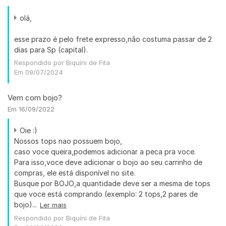
olá,
esse prazo é pelo frete expresso,não costuma passar de 2
dias para Sp (capital).
Respondido por Biquíni de Fita
Em 09/07/2024
Vem com bojo?
Em 16/09/2022
Oie :)
Nossos tops nao possuem bojo,
caso voce queira,podemos adicionar a peca pra voce.
Para isso,voce deve adicionar o bojo ao seu carrinho de
compras, ele está disponível no site.
Busque por BOJO,a quantidade deve ser a mesma de tops
que voce está comprando (exemplo: 2 tops,2 pares de
bojo)...
Ler mais
Respondido por Biquíni de Fita