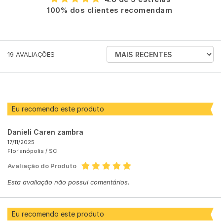
100% dos clientes recomendam
ORDENAR
19
AVALIAÇÕES
AVALIAÇÕES
POR
Eu recomendo este produto
Danieli Caren zambra
17/11/2025
Florianópolis /
SC
Avaliação do Produto
Esta avaliação não possui comentários.
Eu recomendo este produto