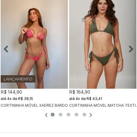
LANÇAMENTO
R$ 144,90
R$ 164,90
4x
de
R$ 38,15
4x
de
R$ 43,41
CORTININHA MÓVEL XADREZ BARDOT + CALCINHA CLÁSSICA XADREZ BA
CORTININHA MÓVEL MATCHA TEXTU