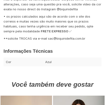
alterações, caso seja uma questão pra você, solicite vídeo da cor
exata no nosso direct do Instagram @biquinidefita
• os prazos calculados aqui são de acordo com o site dos
correios e muitas vezes são muito maiores que os prazos
habituais, caso tenha urgência em receber seu pedido, opte
sempre pela modalidade
FRETE EXPRESSO
✅
**solicite TROCAS via e-mail
sac@biquinidefita.com.br
Informações Técnicas
Cor
Azul
Você também deve gostar