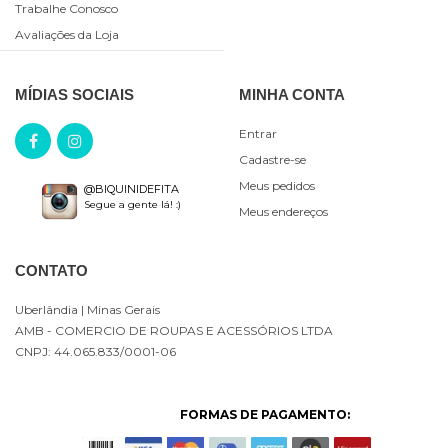
Trabalhe Conosco
Avaliações da Loja
MÍDIAS SOCIAIS
MINHA CONTA
Entrar
Cadastre-se
Meus pedidos
@BIQUINIDEFITA
Segue a gente lá! :)
Meus endereços
CONTATO
Uberlândia
| Minas Gerais
AMB - COMERCIO DE ROUPAS E ACESSÓRIOS LTDA
CNPJ: 44.065.833/0001-06
FORMAS DE PAGAMENTO: