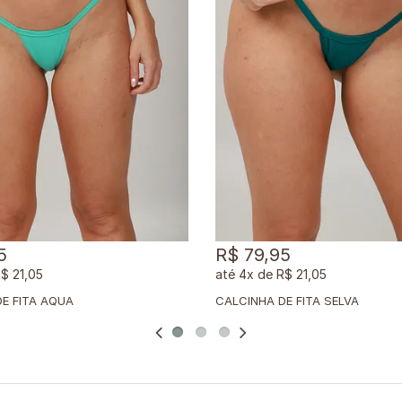
5
R$ 79,95
$ 21,05
4x
de
R$ 21,05
E FITA AQUA
CALCINHA DE FITA SELVA