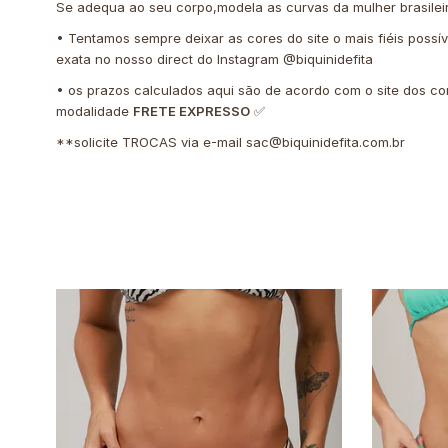
Se adequa ao seu corpo,modela as curvas da mulher brasilei
• Tentamos sempre deixar as cores do site o mais fiéis possí
exata no nosso direct do Instagram @biquinidefita
• os prazos calculados aqui são de acordo com o site dos co
modalidade
FRETE EXPRESSO
✅
**solicite TROCAS via e-mail
sac@biquinidefita.com.br