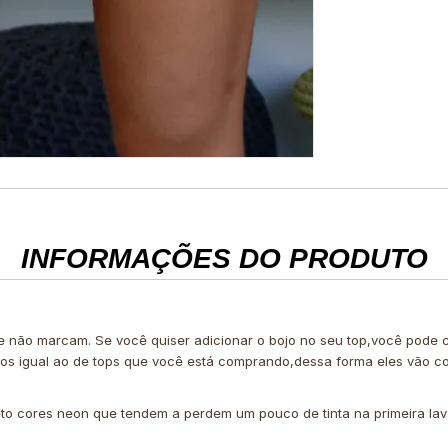
INFORMAÇÕES DO PRODUTO
 e não marcam. Se você quiser adicionar o bojo no seu top,você pode
ojos igual ao de tops que você está comprando,dessa forma eles vão c
to cores neon que tendem a perdem um pouco de tinta na primeira la