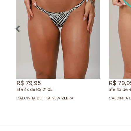
R$ 79,95
R$ 79,9
4x
de
R$ 21,05
4x
de
R
CALCINHA DE FITA NEW ZEBRA
CALCINHA D