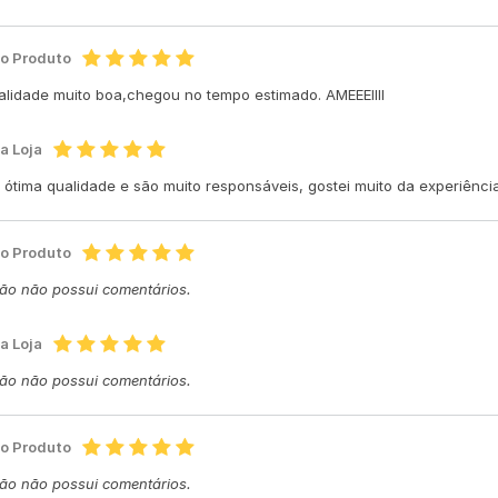
do Produto
alidade muito boa,chegou no tempo estimado. AMEEEIIII
a Loja
 ótima qualidade e são muito responsáveis, gostei muito da experiênci
do Produto
ção não possui comentários.
a Loja
ção não possui comentários.
do Produto
ção não possui comentários.