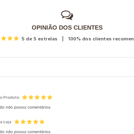
OPINIÃO DOS CLIENTES
5 de 5 estrelas
|
100% dos clientes recome
do Produto
ção não possui comentários.
a Loja
ção não possui comentários.