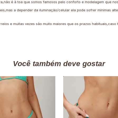
ra,não é à toa que somos famosos pelo conforto e modelagem que nos
veis,mas a depender da iluminação/celular ela pode sofrer mínimas alt
rreios e muitas vezes são muito maiores que os prazos habituais,cas
Você também deve gostar