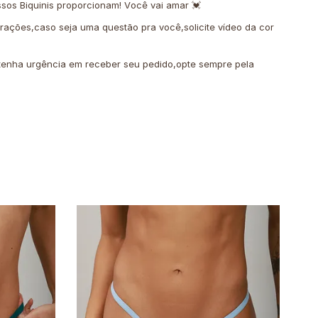
sos Biquinis proporcionam! Você vai amar 💓
erações,caso seja uma questão pra você,solicite vídeo da cor
o tenha urgência em receber seu pedido,opte sempre pela