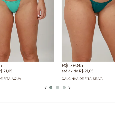
5
R$ 79,95
$ 21,05
4x
de
R$ 21,05
E FITA AQUA
CALCINHA DE FITA SELVA