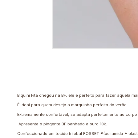
Biquini Fita chegou na BF, ele é perfeito para fazer aquela ma
É ideal para quem deseja a marquinha perfeita do verão.
Extremamente confortável, se adapta perfeitamente ao corpo
Apresenta o pingente BF banhado a ouro 18k.
Confeccionado em tecido trilobal ROSSET ®️(poliamida + elastan