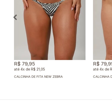
R$ 79,95
R$ 79,9
4x
de
R$ 21,05
4x
de
R
CALCINHA DE FITA NEW ZEBRA
CALCINHA D