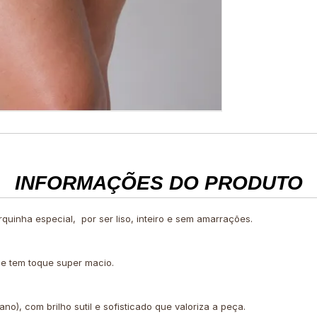
INFORMAÇÕES DO PRODUTO
rquinha especial, por ser liso, inteiro e sem amarrações.
 e tem toque super macio.
o), com brilho sutil e sofisticado que valoriza a peça.