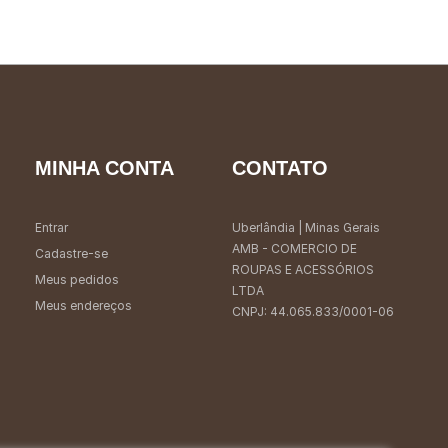
MINHA CONTA
CONTATO
Entrar
Uberlândia
| Minas Gerais
AMB - COMERCIO DE
Cadastre-se
ROUPAS E ACESSÓRIOS
Meus pedidos
LTDA
Meus endereços
CNPJ: 44.065.833/0001-06