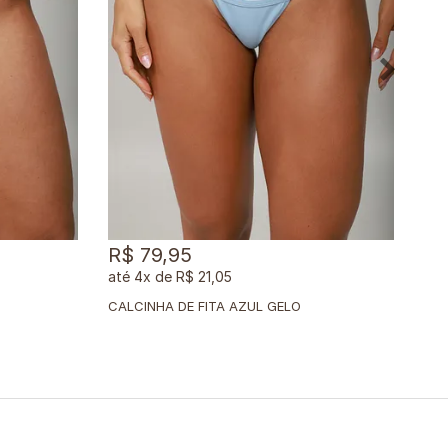
R$ 79,95
R$
4x
de
R$ 21,05
CALCINHA DE FITA AZUL GELO
CAL