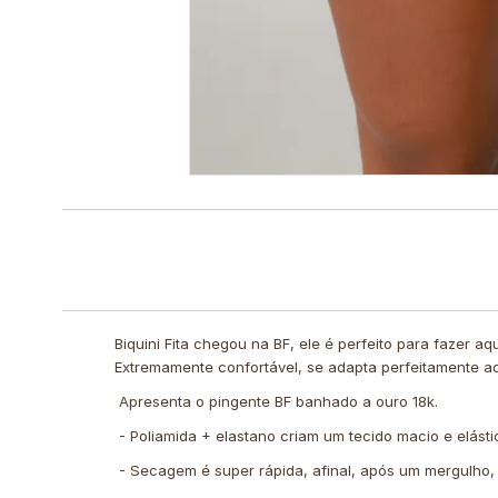
Biquini Fita chegou na BF, ele é perfeito para fazer a
Extremamente confortável, se adapta perfeitamente a
Apresenta o pingente BF banhado a ouro 18k.
- Poliamida + elastano criam um tecido macio e elásti
- Secagem é super rápida, afinal, após um mergulho,