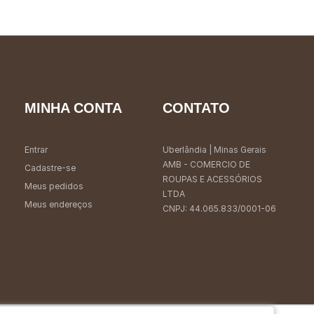
MINHA CONTA
CONTATO
Entrar
Uberlândia
| Minas Gerais
AMB - COMERCIO DE
Cadastre-se
ROUPAS E ACESSÓRIOS
Meus pedidos
LTDA
Meus endereços
CNPJ: 44.065.833/0001-06