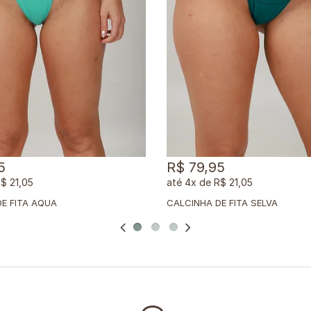
5
R$ 79,95
$ 21,05
4x
de
R$ 21,05
E FITA AQUA
CALCINHA DE FITA SELVA