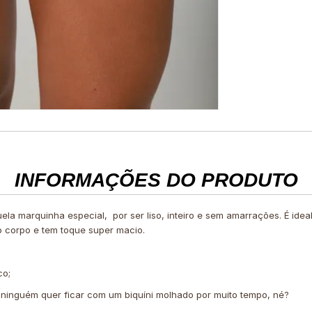
INFORMAÇÕES DO PRODUTO
quela marquinha especial, por ser liso, inteiro e sem amarrações. É id
o corpo e tem toque super macio.
co;
 ninguém quer ficar com um biquíni molhado por muito tempo, né?