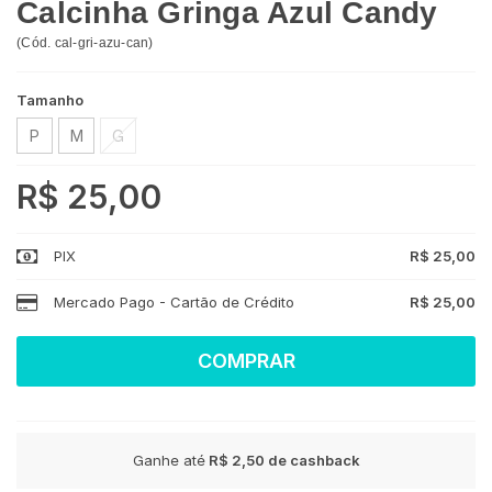
Calcinha Gringa Azul Candy
(
Cód.
cal-gri-azu-can
)
Tamanho
P
M
G
R$ 25,00
PIX
R$ 25,00
Mercado Pago - Cartão de Crédito
R$ 25,00
COMPRAR
Ganhe até
R$ 2,50
de cashback