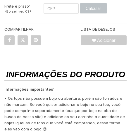
Frete e prazo:
Calcular
Não sei meu CEP
COMPARTILHAR
LISTA DE DESEJOS
Adicionar
INFORMAÇÕES DO PRODUTO
Informações importantes:
• Os tops não possuem bojo ou abertura, porém são forrados e
não marcam. Se você quiser adicionar o bojo no seu top, você
pode comprá-lo separadamente (busque por bojo na aba de
busca do nosso site) e adicione ao seu carrinho a quantidade de
bojos igual ao de tops que você está comprando, dessa forma
eles vão com o bojo 😊