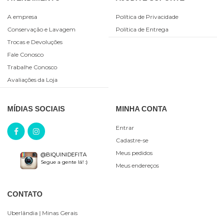
A empresa
Política de Privacidade
Conservação e Lavagem
Política de Entrega
Trocas e Devoluções
Fale Conosco
Trabalhe Conosco
Avaliações da Loja
MÍDIAS SOCIAIS
MINHA CONTA
Entrar
Cadastre-se
Meus pedidos
@BIQUINIDEFITA
Segue a gente lá! :)
Meus endereços
CONTATO
Uberlândia
| Minas Gerais