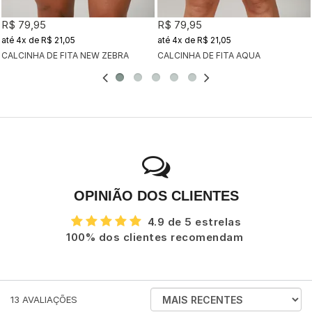
R$ 79,95
R$ 79,95
4x
de
R$ 21,05
4x
de
R$ 21,05
CALCINHA DE FITA NEW ZEBRA
CALCINHA DE FITA AQUA
OPINIÃO DOS CLIENTES
4.9 de 5 estrelas
100% dos clientes recomendam
ORDENAR
13
AVALIAÇÕES
AVALIAÇÕES