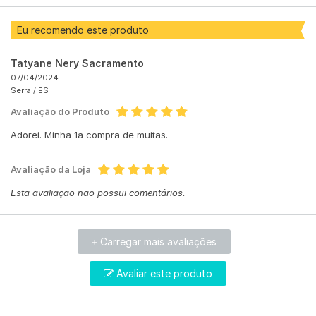
Eu recomendo este produto
Tatyane Nery Sacramento
07/04/2024
Serra /
ES
Avaliação do Produto
Adorei. Minha 1a compra de muitas.
Avaliação da Loja
Esta avaliação não possui comentários.
Carregar mais avaliações
+
Avaliar este produto