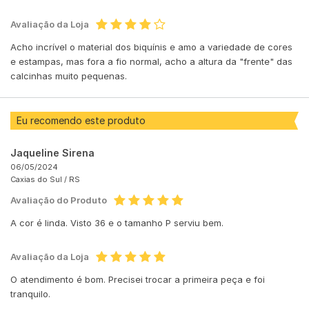
Avaliação da Loja
Acho incrível o material dos biquínis e amo a variedade de cores
e estampas, mas fora a fio normal, acho a altura da "frente" das
calcinhas muito pequenas.
Eu recomendo este produto
Jaqueline Sirena
06/05/2024
Caxias do Sul /
RS
Avaliação do Produto
A cor é linda. Visto 36 e o tamanho P serviu bem.
Avaliação da Loja
O atendimento é bom. Precisei trocar a primeira peça e foi
tranquilo.