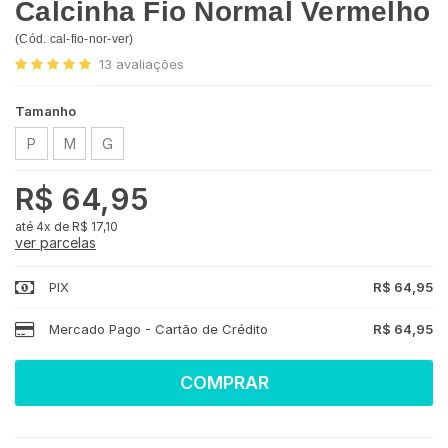
Calcinha Fio Normal Vermelho
(
Cód.
cal-fio-nor-ver
)
13
avaliações
Tamanho
P
M
G
R$ 64,95
4x
de
R$ 17,10
ver parcelas
PIX
R$ 64,95
Mercado Pago - Cartão de Crédito
R$ 64,95
COMPRAR