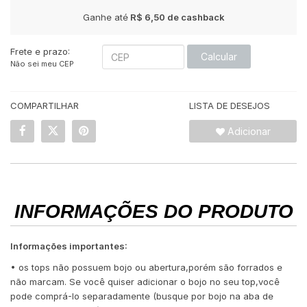
Ganhe até
R$ 6,50
de cashback
Frete e prazo:
Calcular
Não sei meu CEP
COMPARTILHAR
LISTA DE DESEJOS
Adicionar
INFORMAÇÕES DO PRODUTO
Informações importantes:
• os tops não possuem bojo ou abertura,porém são forrados e
não marcam. Se você quiser adicionar o bojo no seu top,você
pode comprá-lo separadamente (busque por bojo na aba de