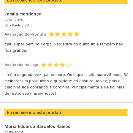
kamila mendonça
22/01/2025
São Paulo /
SP
Avaliação do Produto
caiu super bem no corpo. Não entra no bumbum e também não
fica grande.
Avaliação da Loja
Já é a segunda vez que compro. Os biquinis são maravilhosos. Só
melhorar um pouquinho a qualidade da costura, talvez, pois a
calcinha fica dobrando a bordinha. Principalmente a de fio. Mas
de resto, são maravilhosos!
Eu recomendo este produto
Maria Eduarda Barcelos Ramos
23/12/2024