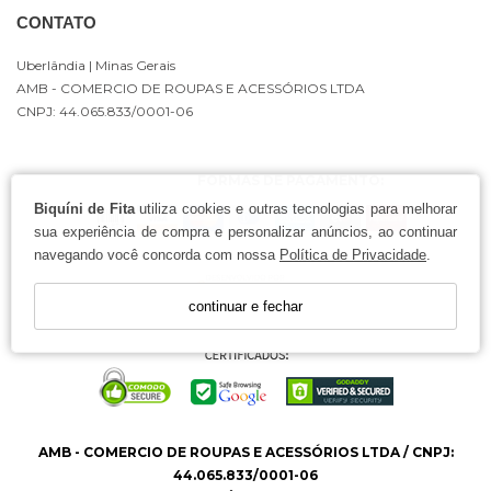
CONTATO
Uberlândia
| Minas Gerais
AMB - COMERCIO DE ROUPAS E ACESSÓRIOS LTDA
CNPJ: 44.065.833/0001-06
FORMAS DE PAGAMENTO:
Biquíni de Fita
utiliza cookies e outras tecnologias para melhorar
sua experiência de compra e personalizar anúncios, ao continuar
navegando você concorda com nossa
Política de Privacidade
.
continuar e fechar
AMB - COMERCIO DE ROUPAS E ACESSÓRIOS LTDA / CNPJ:
44.065.833/0001-06