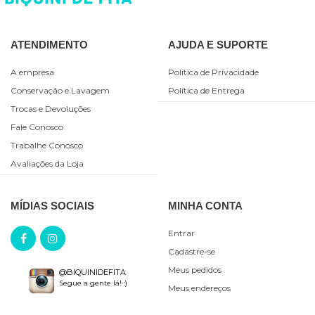
ATENDIMENTO
AJUDA E SUPORTE
A empresa
Política de Privacidade
Conservação e Lavagem
Política de Entrega
Trocas e Devoluções
Fale Conosco
Trabalhe Conosco
Avaliações da Loja
MÍDIAS SOCIAIS
MINHA CONTA
Entrar
Cadastre-se
Meus pedidos
@BIQUINIDEFITA
Segue a gente lá! :)
Meus endereços