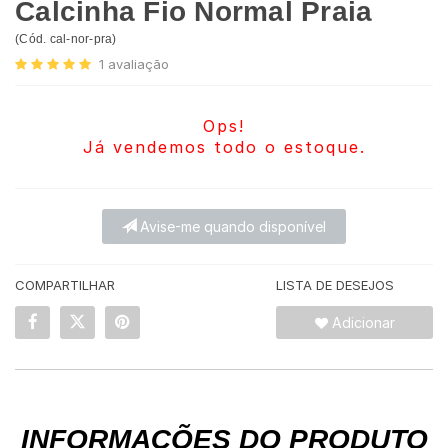
Calcinha Fio Normal Praia
(
Cód.
cal-nor-pra
)
1
avaliação
Ops!
Já vendemos todo o estoque.
Avise-me quando disponível
COMPARTILHAR
LISTA DE DESEJOS
Adicionar
INFORMAÇÕES DO PRODUTO