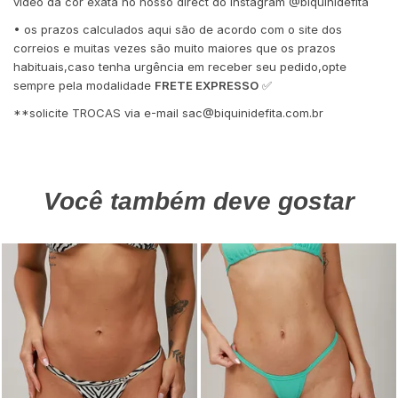
vídeo da cor exata no nosso direct do Instagram @biquinidefita
• os prazos calculados aqui são de acordo com o site dos
correios e muitas vezes são muito maiores que os prazos
habituais,caso tenha urgência em receber seu pedido,opte
sempre pela modalidade
FRETE EXPRESSO
✅
**solicite TROCAS via e-mail
sac@biquinidefita.com.br
Você também deve gostar