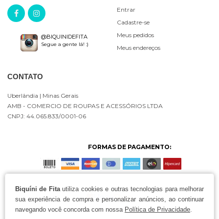
Entrar
Cadastre-se
Meus pedidos
@BIQUINIDEFITA
Segue a gente lá! :)
Meus endereços
CONTATO
Uberlândia
| Minas Gerais
AMB - COMERCIO DE ROUPAS E ACESSÓRIOS LTDA
CNPJ: 44.065.833/0001-06
FORMAS DE PAGAMENTO:
Biquíni de Fita
utiliza cookies e outras tecnologias para melhorar
sua experiência de compra e personalizar anúncios, ao continuar
navegando você concorda com nossa
Política de Privacidade
.