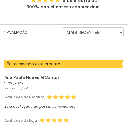
5 de 5 estrelas
100% dos clientes recomendam
ORDENAR
1
AVALIAÇÃO
AVALIAÇÕES
POR
Eu recomendo este produto
Ana Paula Nunes M Santos
19/06/2025
São Paulo /
SP
Avaliação do Produto
Esta avaliação não possui comentários.
Avaliação da Loja