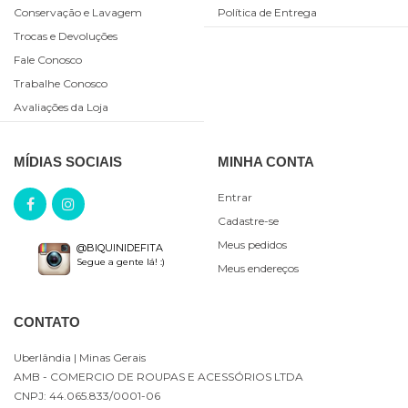
Conservação e Lavagem
Política de Entrega
Trocas e Devoluções
Fale Conosco
Trabalhe Conosco
Avaliações da Loja
MÍDIAS SOCIAIS
MINHA CONTA
Entrar
Cadastre-se
Meus pedidos
@BIQUINIDEFITA
Segue a gente lá! :)
Meus endereços
CONTATO
Uberlândia
| Minas Gerais
AMB - COMERCIO DE ROUPAS E ACESSÓRIOS LTDA
CNPJ: 44.065.833/0001-06