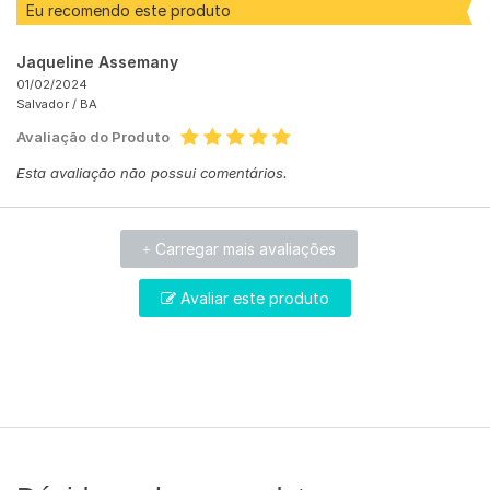
Eu recomendo este produto
Jaqueline Assemany
01/02/2024
Salvador /
BA
Avaliação do Produto
Esta avaliação não possui comentários.
Carregar mais avaliações
+
Avaliar este produto