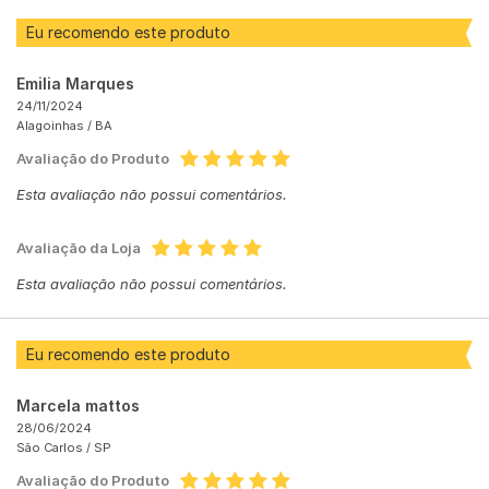
Eu recomendo este produto
Emilia Marques
24/11/2024
Alagoinhas /
BA
Avaliação do Produto
Esta avaliação não possui comentários.
Avaliação da Loja
Esta avaliação não possui comentários.
Eu recomendo este produto
Marcela mattos
28/06/2024
São Carlos /
SP
Avaliação do Produto