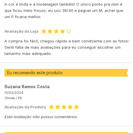
A cor é linda e a modelagem também! O único ponto pra mim é
que ficou meio frouxo, eu uso 38/40 e peguei um M, achei que
um P ficaria melhor.
Avaliação da Loja
A compra foi fácil, chegou rápido e bem condizente com as fotos!
Senti falta de mais avaliações para eu conseguir escolher um
tamanho mais adequado.
Eu recomendo este produto
Suzana Ramos Costa
13/02/2024
Olinda /
PE
Avaliação do Produto
Esta avaliação não possui comentários.