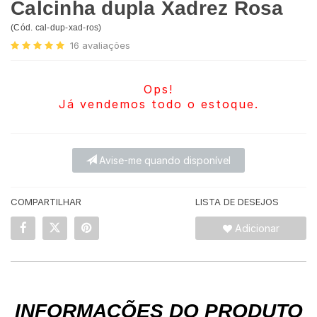
Calcinha dupla Xadrez Rosa
(
Cód.
cal-dup-xad-ros
)
16
avaliações
Ops!
Já vendemos todo o estoque.
Avise-me quando disponível
COMPARTILHAR
LISTA DE DESEJOS
Adicionar
INFORMAÇÕES DO PRODUTO