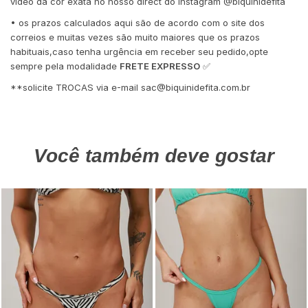
vídeo da cor exata no nosso direct do Instagram @biquinidefita
• os prazos calculados aqui são de acordo com o site dos
correios e muitas vezes são muito maiores que os prazos
habituais,caso tenha urgência em receber seu pedido,opte
sempre pela modalidade
FRETE EXPRESSO
✅
**solicite TROCAS via e-mail
sac@biquinidefita.com.br
Você também deve gostar