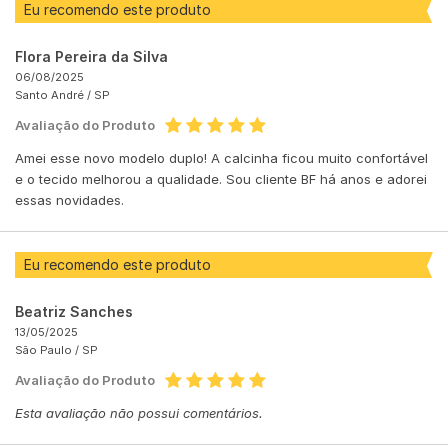
Eu recomendo este produto
Flora Pereira da Silva
06/08/2025
Santo André /
SP
Avaliação do Produto
Amei esse novo modelo duplo! A calcinha ficou muito confortável
e o tecido melhorou a qualidade. Sou cliente BF há anos e adorei
essas novidades.
Eu recomendo este produto
Beatriz Sanches
13/05/2025
São Paulo /
SP
Avaliação do Produto
Esta avaliação não possui comentários.