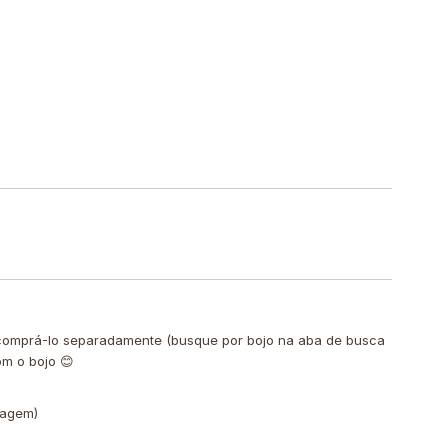
 comprá-lo separadamente (busque por bojo na aba de busca
om o bojo 😊
vagem)