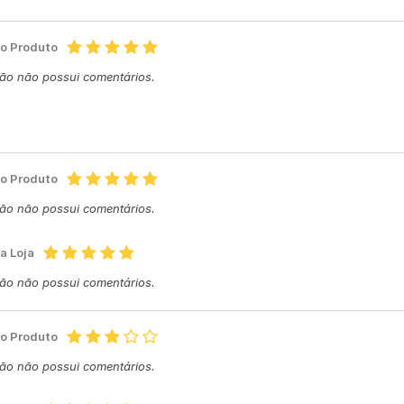
do Produto
ção não possui comentários.
do Produto
ção não possui comentários.
a Loja
ção não possui comentários.
do Produto
ção não possui comentários.