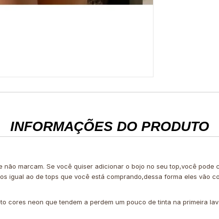
INFORMAÇÕES DO PRODUTO
 e não marcam. Se você quiser adicionar o bojo no seu top,você pode
ojos igual ao de tops que você está comprando,dessa forma eles vão c
to cores neon que tendem a perdem um pouco de tinta na primeira la