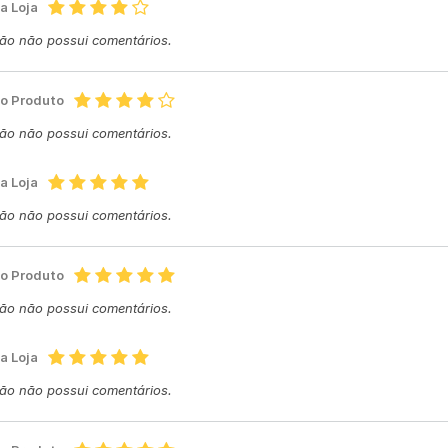
a Loja
ção não possui comentários.
do Produto
ção não possui comentários.
a Loja
ção não possui comentários.
do Produto
ção não possui comentários.
a Loja
ção não possui comentários.