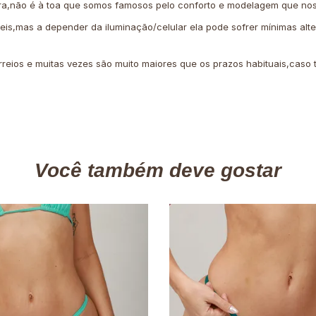
ra,não é à toa que somos famosos pelo conforto e modelagem que nos
veis,mas a depender da iluminação/celular ela pode sofrer mínimas alt
rreios e muitas vezes são muito maiores que os prazos habituais,cas
Você também deve gostar