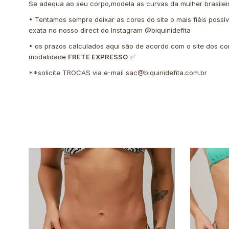
Se adequa ao seu corpo,modela as curvas da mulher brasilei
• Tentamos sempre deixar as cores do site o mais fiéis possí
exata no nosso direct do Instagram @biquinidefita
• os prazos calculados aqui são de acordo com o site dos co
modalidade
FRETE EXPRESSO
✅
**solicite TROCAS via e-mail
sac@biquinidefita.com.br