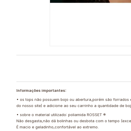
Informações importantes:
• os tops não possuem bojo ou abertura,porém são forrados
do nosso site) e adicione ao seu carrinho a quantidade de b
• sobre o material utilizado: poliamida ROSSET ®️
Não desgasta,não dá bolinhas ou desbota com o tempo (exce
É macio e geladinho,confortável ao extremo.