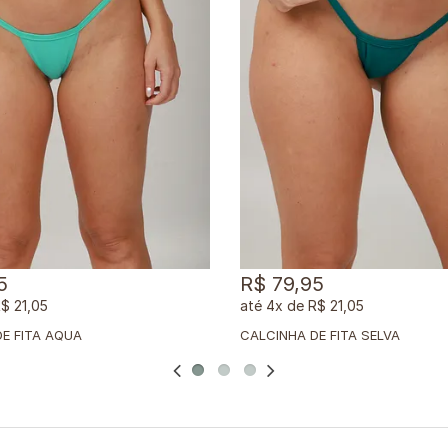
5
R$ 79,95
$ 21,05
4x
de
R$ 21,05
E FITA AQUA
CALCINHA DE FITA SELVA