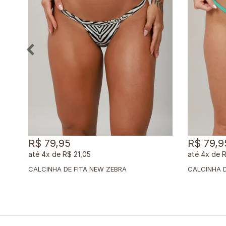
R$ 79,95
R$ 79,9
4x
de
R$ 21,05
4x
de
R
CALCINHA DE FITA NEW ZEBRA
CALCINHA D