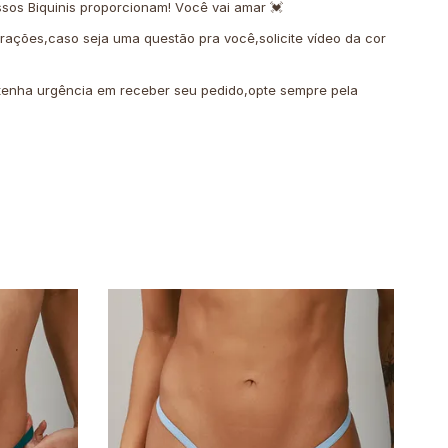
sos Biquinis proporcionam! Você vai amar 💓
erações,caso seja uma questão pra você,solicite vídeo da cor
o tenha urgência em receber seu pedido,opte sempre pela