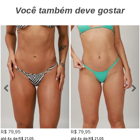
Você também deve gostar
R$ 79,95
R$ 79,95
4x
de
R$ 21,05
4x
de
R$ 21,05