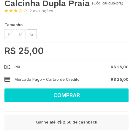
Calcinha Dupla Praia
(
Cód.
cal-dup-pra
)
2
avaliações
Tamanho
P
M
G
R$ 25,00
PIX
R$ 25,00
Mercado Pago - Cartão de Crédito
R$ 25,00
COMPRAR
Ganhe até
R$ 2,50
de cashback