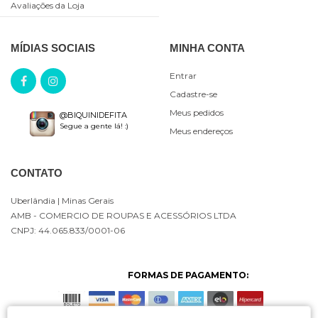
Avaliações da Loja
MÍDIAS SOCIAIS
MINHA CONTA
Entrar
Cadastre-se
Meus pedidos
@BIQUINIDEFITA
Segue a gente lá! :)
Meus endereços
CONTATO
Uberlândia
| Minas Gerais
AMB - COMERCIO DE ROUPAS E ACESSÓRIOS LTDA
CNPJ: 44.065.833/0001-06
FORMAS DE PAGAMENTO: