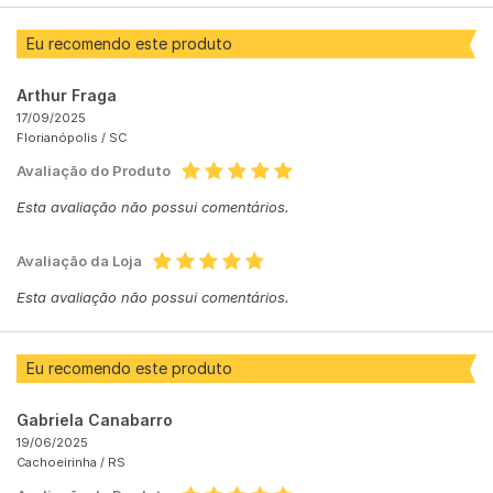
Eu recomendo este produto
Arthur Fraga
17/09/2025
Florianópolis /
SC
Avaliação do Produto
Esta avaliação não possui comentários.
Avaliação da Loja
Esta avaliação não possui comentários.
Eu recomendo este produto
Gabriela Canabarro
19/06/2025
Cachoeirinha /
RS