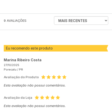
ORDENAR
9
AVALIAÇÕES
AVALIAÇÕES
POR
Eu recomendo este produto
Marina Ribeiro Costa
27/10/2025
Porecatu /
PR
Avaliação do Produto
Esta avaliação não possui comentários.
Avaliação da Loja
Esta avaliação não possui comentários.