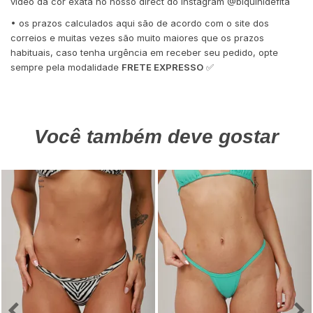
vídeo da cor exata no nosso direct do Instagram @biquinidefita
• os prazos calculados aqui são de acordo com o site dos
correios e muitas vezes são muito maiores que os prazos
habituais, caso tenha urgência em receber seu pedido, opte
sempre pela modalidade
FRETE EXPRESSO
✅
Você também deve gostar