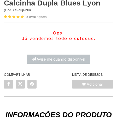
Calcinha Dupla Blues Lyon
(
Cód.
cal-dup-blu
)
9
avaliações
Ops!
Já vendemos todo o estoque.
Avise-me quando disponível
COMPARTILHAR
LISTA DE DESEJOS
Adicionar
INFORMAÇÕES DO PRODUTO