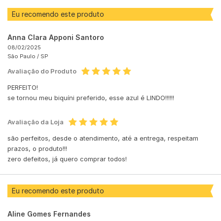
Eu recomendo este produto
Anna Clara Apponi Santoro
08/02/2025
São Paulo /
SP
Avaliação do Produto
PERFEITO!
se tornou meu biquíni preferido, esse azul é LINDO!!!!!!
Avaliação da Loja
são perfeitos, desde o atendimento, até a entrega, respeitam
prazos, o produto!!!
zero defeitos, já quero comprar todos!
Eu recomendo este produto
Aline Gomes Fernandes