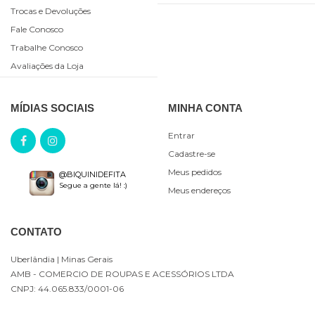
Trocas e Devoluções
Fale Conosco
Trabalhe Conosco
Avaliações da Loja
MÍDIAS SOCIAIS
MINHA CONTA
Entrar
Cadastre-se
Meus pedidos
@BIQUINIDEFITA
Segue a gente lá! :)
Meus endereços
CONTATO
Uberlândia
| Minas Gerais
AMB - COMERCIO DE ROUPAS E ACESSÓRIOS LTDA
CNPJ: 44.065.833/0001-06