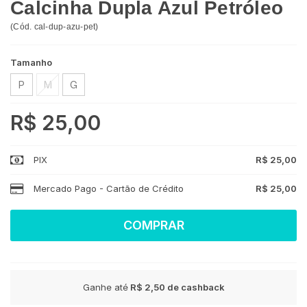
Calcinha Dupla Azul Petróleo
(
Cód.
cal-dup-azu-pet
)
Tamanho
P
M
G
R$ 25,00
PIX
R$ 25,00
Mercado Pago - Cartão de Crédito
R$ 25,00
COMPRAR
Ganhe até
R$ 2,50
de cashback