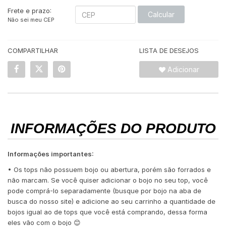
Frete e prazo:
Calcular
Não sei meu CEP
COMPARTILHAR
LISTA DE DESEJOS
Adicionar
INFORMAÇÕES DO PRODUTO
Informações importantes:
• Os tops não possuem bojo ou abertura, porém são forrados e
não marcam. Se você quiser adicionar o bojo no seu top, você
pode comprá-lo separadamente (busque por bojo na aba de
busca do nosso site) e adicione ao seu carrinho a quantidade de
bojos igual ao de tops que você está comprando, dessa forma
eles vão com o bojo 😊