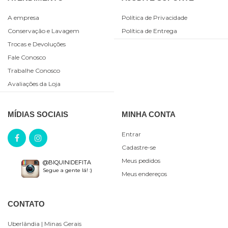
A empresa
Política de Privacidade
Conservação e Lavagem
Política de Entrega
Trocas e Devoluções
Fale Conosco
Trabalhe Conosco
Avaliações da Loja
MÍDIAS SOCIAIS
MINHA CONTA
Entrar
Cadastre-se
Meus pedidos
@BIQUINIDEFITA
Segue a gente lá! :)
Meus endereços
CONTATO
Uberlândia
| Minas Gerais