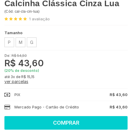
Calcinha Clássica Cinza Lua
(
Cód.
cal-cla-cin-lua
)
1
avaliação
Tamanho
P
M
G
De:
R$ 54,50
R$ 43,60
(
20
% de desconto)
3x
de
R$ 15,15
ver parcelas
PIX
R$ 43,60
Mercado Pago - Cartão de Crédito
R$ 43,60
COMPRAR