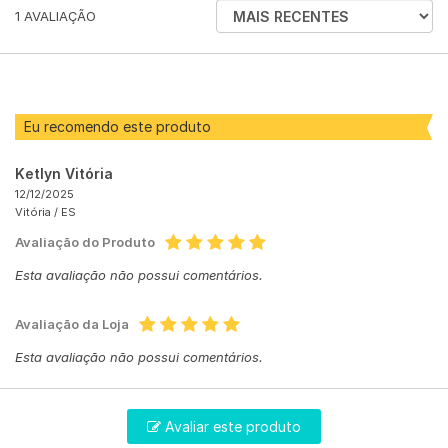
ORDENAR
1
AVALIAÇÃO
AVALIAÇÕES
POR
Eu recomendo este produto
Ketlyn Vitória
12/12/2025
Vitória /
ES
Avaliação do Produto
Esta avaliação não possui comentários.
Avaliação da Loja
Esta avaliação não possui comentários.
Avaliar este produto