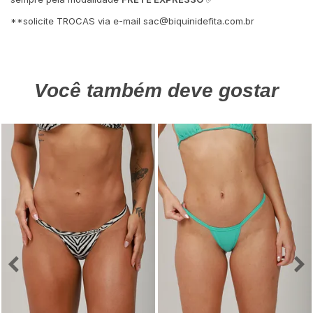
**solicite TROCAS via e-mail
sac@biquinidefita.com.br
Você também deve gostar