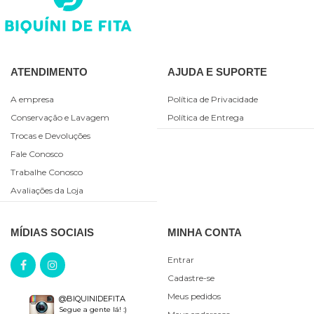
ATENDIMENTO
AJUDA E SUPORTE
A empresa
Política de Privacidade
Conservação e Lavagem
Política de Entrega
Trocas e Devoluções
Fale Conosco
Trabalhe Conosco
Avaliações da Loja
MÍDIAS SOCIAIS
MINHA CONTA
Entrar
Cadastre-se
Meus pedidos
@BIQUINIDEFITA
Segue a gente lá! :)