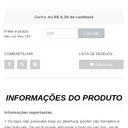
Ganhe até
R$ 4,36
de cashback
Frete e prazo:
Calcular
Não sei meu CEP
COMPARTILHAR
LISTA DE DESEJOS
Adicionar
INFORMAÇÕES DO PRODUTO
Informações importantes:
• Os tops não possuem bojo ou abertura, porém são forrados e
não marcam. Se você quiser adicionar o bojo no seu top, você