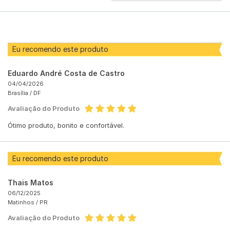
POR
Eu recomendo este produto
Eduardo André Costa de Castro
04/04/2026
Brasília /
DF
Avaliação do Produto
Ótimo produto, bonito e confortável.
Eu recomendo este produto
Thais Matos
06/12/2025
Matinhos /
PR
Avaliação do Produto