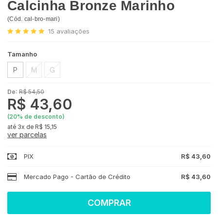
Calcinha Bronze Marinho
(
Cód.
cal-bro-mari
)
15
avaliações
Tamanho
P
M
G
De:
R$ 54,50
R$ 43,60
(
20
% de desconto)
3x
de
R$ 15,15
ver parcelas
PIX
R$ 43,60
Mercado Pago - Cartão de Crédito
R$ 43,60
COMPRAR