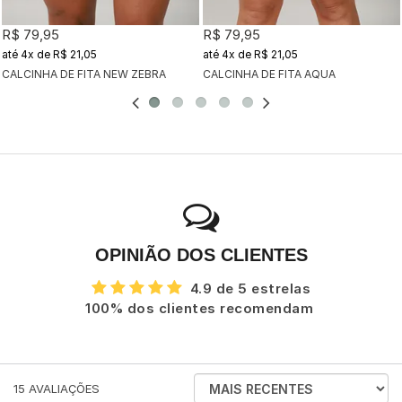
R$ 79,95
R$ 79,95
4x
de
R$ 21,05
4x
de
R$ 21,05
CALCINHA DE FITA NEW ZEBRA
CALCINHA DE FITA AQUA
OPINIÃO DOS CLIENTES
4.9 de 5 estrelas
100% dos clientes recomendam
ORDENAR
15
AVALIAÇÕES
AVALIAÇÕES