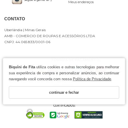
Meus endereços
CONTATO
Uberlândia
| Minas Gerais
AMB - COMERCIO DE ROUPAS E ACESSÓRIOS LTDA
CNPJ: 44.065.833/0001-06
FORMAS DE PAGAMENTO:
Biquíni de Fita
utiliza cookies e outras tecnologias para melhorar
sua experiência de compra e personalizar anúncios, ao continuar
navegando você concorda com nossa
Política de Privacidade
.
continuar e fechar