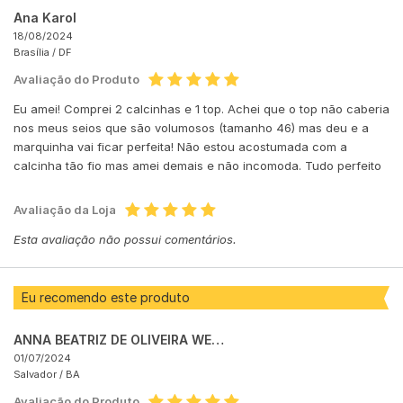
Ana Karol
18/08/2024
Brasília /
DF
Avaliação do Produto
Eu amei! Comprei 2 calcinhas e 1 top. Achei que o top não caberia
nos meus seios que são volumosos (tamanho 46) mas deu e a
marquinha vai ficar perfeita! Não estou acostumada com a
calcinha tão fio mas amei demais e não incomoda. Tudo perfeito
Avaliação da Loja
Esta avaliação não possui comentários.
Eu recomendo este produto
ANNA BEATRIZ DE OLIVEIRA WEBER
01/07/2024
Salvador /
BA
Avaliação do Produto