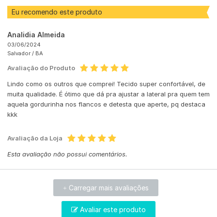
Eu recomendo este produto
Analidia Almeida
03/06/2024
Salvador /
BA
Avaliação do Produto
Lindo como os outros que comprei! Tecido super confortável, de
muita qualidade. É ótimo que dá pra ajustar a lateral pra quem tem
aquela gordurinha nos flancos e detesta que aperte, pq destaca
kkk
Avaliação da Loja
Esta avaliação não possui comentários.
Carregar mais avaliações
+
Avaliar este produto