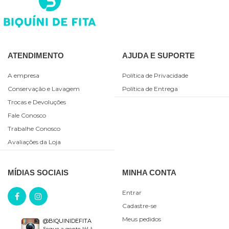
ATENDIMENTO
AJUDA E SUPORTE
A empresa
Política de Privacidade
Conservação e Lavagem
Política de Entrega
Trocas e Devoluções
Fale Conosco
Trabalhe Conosco
Avaliações da Loja
MÍDIAS SOCIAIS
MINHA CONTA
Entrar
Cadastre-se
Meus pedidos
@BIQUINIDEFITA
Segue a gente lá! :)