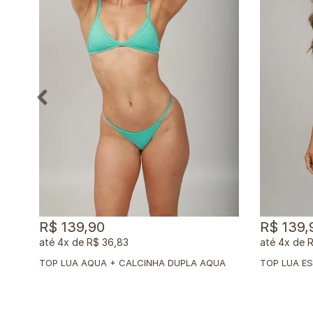
R$ 139,90
R$ 139,
4x
de
R$ 36,83
4x
de
R
TOP LUA AQUA + CALCINHA DUPLA AQUA