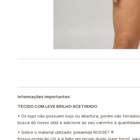
Informações importantes:
TECIDO COM LEVE BRILHO ACETINADO
• Os tops não possuem bojo ou abertura, porém são forrados
busca do nosso site) e adicione ao seu carrinho a quantidad
• Sobre o material utilizado: poliamida ROSSET ®️
Possui proteção UV e é feito em tecido duplo (sem forro), g