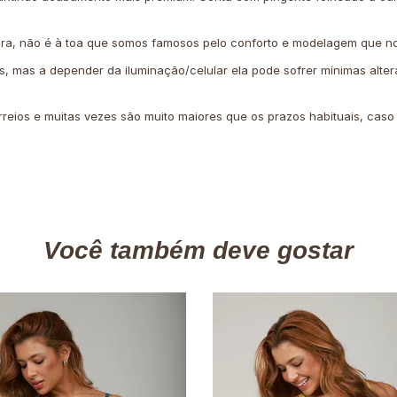
ira, não é à toa que somos famosos pelo conforto e modelagem que no
is, mas a depender da iluminação/celular ela pode sofrer mínimas alter
rreios e muitas vezes são muito maiores que os prazos habituais, cas
Você também deve gostar