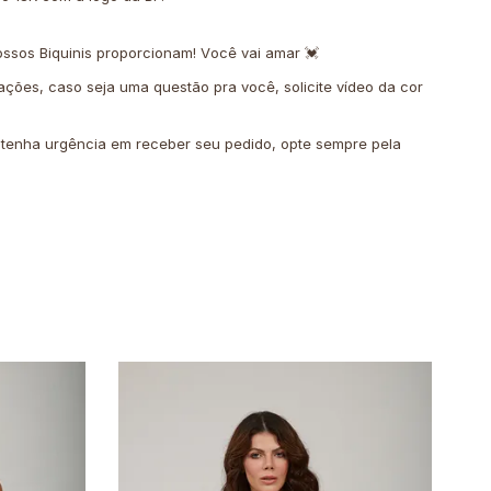
ssos Biquinis proporcionam! Você vai amar 💓
ações, caso seja uma questão pra você, solicite vídeo da cor
o tenha urgência em receber seu pedido, opte sempre pela