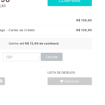
COMPRAR
6,83
R$ 139,90
go - Cartão de Crédito
R$ 139,90
Ganhe até
R$ 13,99
de cashback
Calcular
LISTA DE DESEJOS
Adicionar