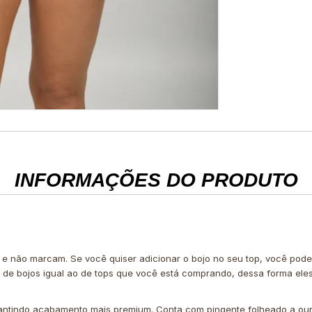
INFORMAÇÕES DO PRODUTO
 e não marcam. Se você quiser adicionar o bojo no seu top, você po
e de bojos igual ao de tops que você está comprando, dessa forma ele
arantindo acabamento mais premium. Conta com pingente folheado a our