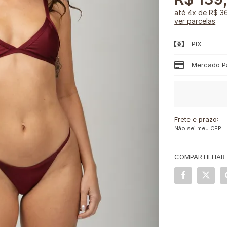
4x
de
R$ 3
ver parcelas
PIX
Mercado Pa
Frete e prazo:
Não sei meu CEP
COMPARTILHAR