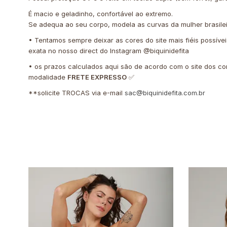
É macio e geladinho, confortável ao extremo.
Se adequa ao seu corpo, modela as curvas da mulher brasile
• Tentamos sempre deixar as cores do site mais fiéis possíve
exata no nosso direct do Instagram @biquinidefita
• os prazos calculados aqui são de acordo com o site dos co
modalidade
FRETE EXPRESSO
✅
**solicite TROCAS via e-mail
sac@biquinidefita.com.br