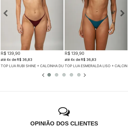
R$ 139,90
R$ 139,90
4x
de
R$ 36,83
4x
de
R$ 36,83
TOP LUA ESMERALDA LISO + CALCI
TOP LUA RUBI SHINE + CALCINHA DUPLA RUBI SHINE (CÓPIA)
OPINIÃO DOS CLIENTES