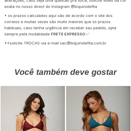
alterações, caso seja uma questão pra você, solicite vídeo da cor
exata no nosso direct do Instagram @biquinidefita
• os prazos calculados aqui são de acordo com o site dos
correios e muitas vezes são muito maiores que os prazos
habituais, caso tenha urgência em receber seu pedido, opte
sempre pela modalidade
FRETE EXPRESSO
✅
**solicite TROCAS via e-mail
sac@biquinidefita.com.br
Você também deve gostar