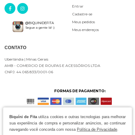
Entrar
Cadastre-se
Meus pedidos
@BIQUINIDEFITA
Segue a gente lá! :)
Meus endereços
CONTATO
Uberlândia
| Minas Gerais
AMB - COMERCIO DE ROUPAS E ACESSÓRIOS LTDA
CNPJ: 44.065.833/0001-06
FORMAS DE PAGAMENTO:
Biquíni de Fita
utiliza cookies e outras tecnologias para melhorar
sua experiência de compra e personalizar anúncios, ao continuar
navegando você concorda com nossa
Política de Privacidade
.