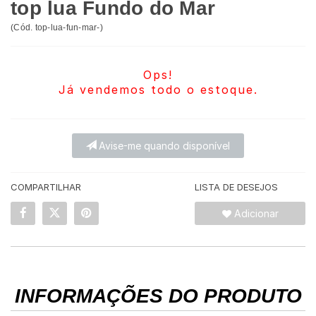
top lua Fundo do Mar
(
Cód.
top-lua-fun-mar-
)
Ops!
Já vendemos todo o estoque.
Avise-me quando disponível
COMPARTILHAR
LISTA DE DESEJOS
Adicionar
INFORMAÇÕES DO PRODUTO