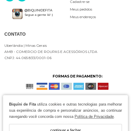
Cadastre-se
Meus pedidos
@BIQUINIDEFITA
Segue a gente lá! :)
Meus endereços
CONTATO
Uberlândia
| Minas Gerais
AMB - COMERCIO DE ROUPAS E ACESSÓRIOS LTDA
CNPJ: 44.065.833/0001-06
FORMAS DE PAGAMENTO:
Biquíni de Fita
utiliza cookies e outras tecnologias para melhorar
sua experiência de compra e personalizar anúncios, ao continuar
navegando você concorda com nossa
Política de Privacidade
.
continuar e fechar