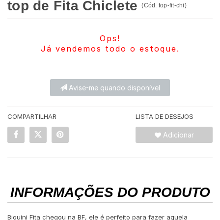
top de Fita Chiclete
(
Cód.
top-fit-chi
)
Ops!
Já vendemos todo o estoque.
Avise-me quando disponível
COMPARTILHAR
LISTA DE DESEJOS
Adicionar
INFORMAÇÕES DO PRODUTO
Biquini Fita chegou na BF, ele é perfeito para fazer aquela