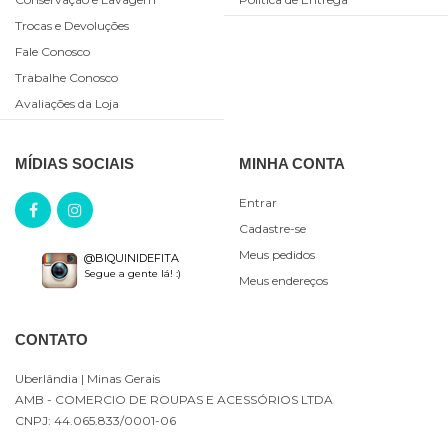
Trocas e Devoluções
Fale Conosco
Trabalhe Conosco
Avaliações da Loja
MÍDIAS SOCIAIS
MINHA CONTA
Entrar
Cadastre-se
Meus pedidos
@BIQUINIDEFITA
Segue a gente lá! :)
Meus endereços
CONTATO
Uberlândia
| Minas Gerais
AMB - COMERCIO DE ROUPAS E ACESSÓRIOS LTDA
CNPJ: 44.065.833/0001-06