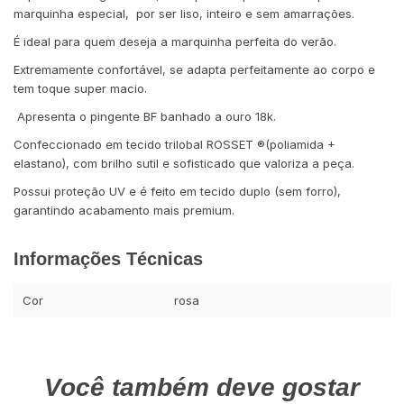
marquinha especial, por ser liso, inteiro e sem amarrações.
É ideal para quem deseja a marquinha perfeita do verão.
Extremamente confortável, se adapta perfeitamente ao corpo e
tem toque super macio.
Apresenta o pingente BF banhado a ouro 18k.
Confeccionado em tecido trilobal ROSSET ®️(poliamida +
elastano), com brilho sutil e sofisticado que valoriza a peça.
Possui proteção UV e é feito em tecido duplo (sem forro),
garantindo acabamento mais premium.
Informações Técnicas
Cor
rosa
Você também deve gostar