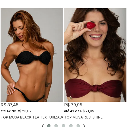
R$ 87,45
R$ 79,95
4x
de
R$ 23,02
4x
de
R$ 21,05
TOP MUSA BLACK TEA TEXTURIZADO
TOP MUSA RUBI SHINE