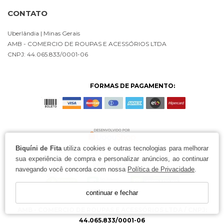
CONTATO
Uberlândia
| Minas Gerais
AMB - COMERCIO DE ROUPAS E ACESSÓRIOS LTDA
CNPJ: 44.065.833/0001-06
FORMAS DE PAGAMENTO:
Biquíni de Fita
utiliza cookies e outras tecnologias para melhorar
sua experiência de compra e personalizar anúncios, ao continuar
navegando você concorda com nossa
Política de Privacidade
.
continuar e fechar
AMB - COMERCIO DE ROUPAS E ACESSÓRIOS LTDA / CNPJ:
44.065.833/0001-06