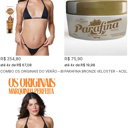
R$ 254,80
R$ 75,90
4x
de
R$ 67,08
4x
de
R$ 19,98
PARAFINA BRONZE VELOSTER – ACE
COMBO OS ORIGINAIS DO VERÃO – BRONZE PERFEITO FPS - PRETO