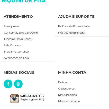
ATENDIMENTO
AJUDA E SUPORTE
A empresa
Política de Privacidade
Conservação e Lavagem
Política de Entrega
Trocas e Devoluções
Fale Conosco
Trabalhe Conosco
Avaliações da Loja
MÍDIAS SOCIAIS
MINHA CONTA
Entrar
Cadastre-se
Meus pedidos
@BIQUINIDEFITA
Segue a gente lá! :)
Meus endereços