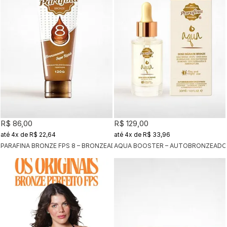
R$ 86,00
R$ 129,00
4x
de
R$ 22,64
4x
de
R$ 33,96
PARAFINA BRONZE FPS 8 – BRONZEADOR 120G
AQUA BOOSTER – AUTOBRONZEADOR