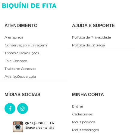
ATENDIMENTO
AJUDA E SUPORTE
A empresa
Política de Privacidade
Conservação e Lavagem
Política de Entrega
Trocas e Devoluções
Fale Conosco
Trabalhe Conosco
Avaliações da Loja
MÍDIAS SOCIAIS
MINHA CONTA
Entrar
Cadastre-se
Meus pedidos
@BIQUINIDEFITA
Segue a gente lá! :)
Meus endereços