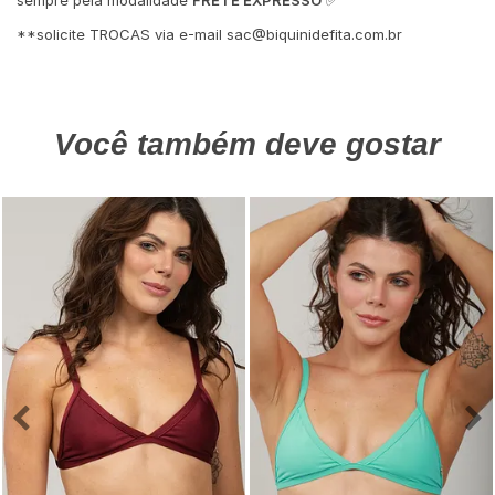
**solicite TROCAS via e-mail
sac@biquinidefita.com.br
Você também deve gostar