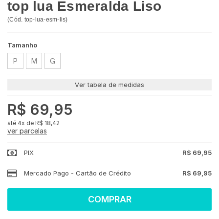
top lua Esmeralda Liso
(
Cód.
top-lua-esm-lis
)
Tamanho
P
M
G
Ver tabela de medidas
R$ 69,95
4x
de
R$ 18,42
ver parcelas
PIX
R$ 69,95
Mercado Pago - Cartão de Crédito
R$ 69,95
COMPRAR