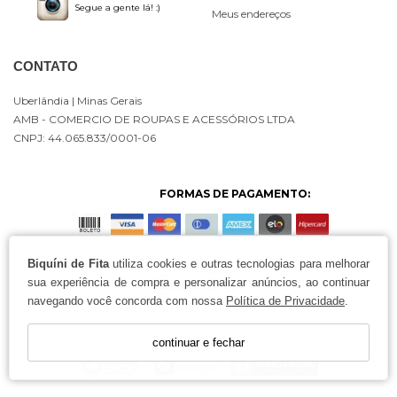
Segue a gente lá! :)
Meus endereços
CONTATO
Uberlândia
| Minas Gerais
AMB - COMERCIO DE ROUPAS E ACESSÓRIOS LTDA
CNPJ: 44.065.833/0001-06
FORMAS DE PAGAMENTO:
Biquíni de Fita
utiliza cookies e outras tecnologias para melhorar
sua experiência de compra e personalizar anúncios, ao continuar
navegando você concorda com nossa
Política de Privacidade
.
continuar e fechar