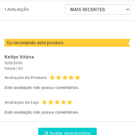
ORDENAR
1
AVALIAÇÃO
AVALIAÇÕES
POR
Eu recomendo este produto
Ketlyn Vitória
12/12/2025
Vitória /
ES
Avaliação do Produto
Esta avaliação não possui comentários.
Avaliação da Loja
Esta avaliação não possui comentários.
Avaliar este produto