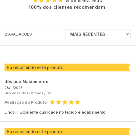
5 de 5 estrelas
100% dos clientes recomendam
ORDENAR
2
AVALIAÇÕES
AVALIAÇÕES
POR
Eu recomendo este produto
Jéssica Nascimento
28/11/2025
São José dos Campos /
SP
Avaliação do Produto
Lindo!!!! Excelente qualidade no tecido e acabamento!
Eu recomendo este produto