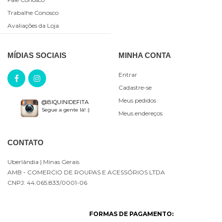
Trabalhe Conosco
Avaliações da Loja
MÍDIAS SOCIAIS
MINHA CONTA
Entrar
Cadastre-se
Meus pedidos
@BIQUINIDEFITA
Segue a gente lá! :)
Meus endereços
CONTATO
Uberlândia
| Minas Gerais
AMB - COMERCIO DE ROUPAS E ACESSÓRIOS LTDA
CNPJ: 44.065.833/0001-06
FORMAS DE PAGAMENTO: