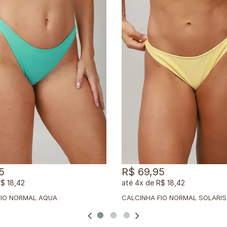
5
R$ 69,95
$ 18,42
4x
de
R$ 18,42
FIO NORMAL AQUA
CALCINHA FIO NORMAL SOLARIS