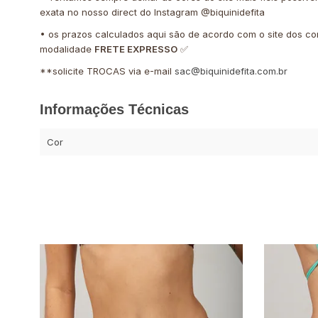
exata no nosso direct do Instagram @biquinidefita
• os prazos calculados aqui são de acordo com o site dos co
modalidade
FRETE EXPRESSO
✅
**solicite TROCAS via e-mail
sac@biquinidefita.com.br
Informações Técnicas
Cor