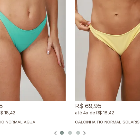
5
R$ 69,95
$ 18,42
4x
de
R$ 18,42
FIO NORMAL AQUA
CALCINHA FIO NORMAL SOLARIS