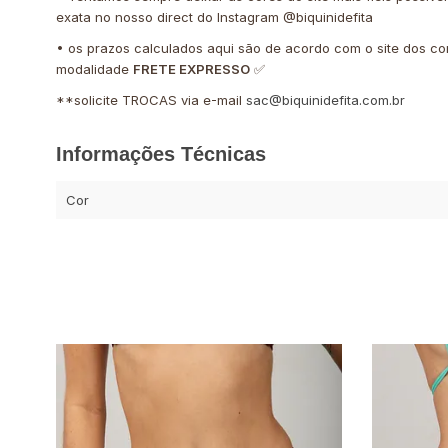
exata no nosso direct do Instagram @biquinidefita
• os prazos calculados aqui são de acordo com o site dos co
modalidade
FRETE EXPRESSO
✅
**solicite TROCAS via e-mail
sac@biquinidefita.com.br
Informações Técnicas
Cor