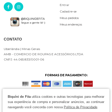
Entrar
Cadastre-se
Meus pedidos
@BIQUINIDEFITA
Segue a gente lá! :)
Meus endereços
CONTATO
Uberlândia
| Minas Gerais
AMB - COMERCIO DE ROUPAS E ACESSÓRIOS LTDA
CNPJ: 44.065.833/0001-06
FORMAS DE PAGAMENTO:
Biquíni de Fita
utiliza cookies e outras tecnologias para melhorar
sua experiência de compra e personalizar anúncios, ao continuar
navegando você concorda com nossa
Política de Privacidade
.