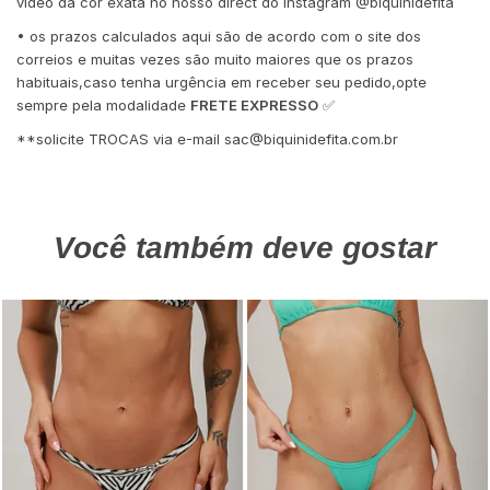
vídeo da cor exata no nosso direct do Instagram @biquinidefita
• os prazos calculados aqui são de acordo com o site dos
correios e muitas vezes são muito maiores que os prazos
habituais,caso tenha urgência em receber seu pedido,opte
sempre pela modalidade
FRETE EXPRESSO
✅
**solicite TROCAS via e-mail
sac@biquinidefita.com.br
Você também deve gostar