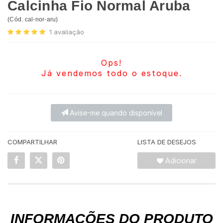
Calcinha Fio Normal Aruba
(
Cód.
cal-nor-aru
)
1
avaliação
Ops!
Já vendemos todo o estoque.
Avise-me quando disponível
COMPARTILHAR
LISTA DE DESEJOS
Adicionar
INFORMAÇÕES DO PRODUTO