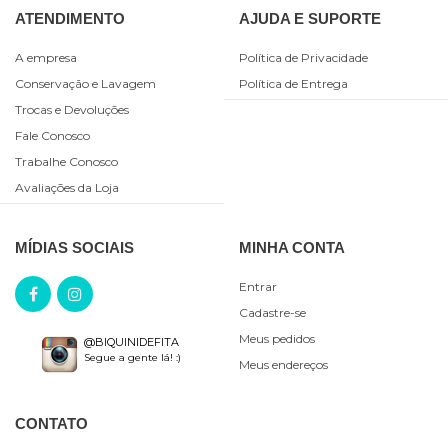
ATENDIMENTO
AJUDA E SUPORTE
A empresa
Política de Privacidade
Conservação e Lavagem
Política de Entrega
Trocas e Devoluções
Fale Conosco
Trabalhe Conosco
Avaliações da Loja
MÍDIAS SOCIAIS
MINHA CONTA
Entrar
Cadastre-se
Meus pedidos
@BIQUINIDEFITA
Segue a gente lá! :)
Meus endereços
CONTATO