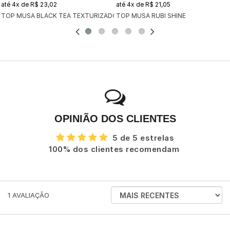
4x
de
R$ 23,02
4x
de
R$ 21,05
TOP MUSA BLACK TEA TEXTURIZADO
TOP MUSA RUBI SHINE
OPINIÃO DOS CLIENTES
5 de 5 estrelas
100% dos clientes recomendam
ORDENAR
1
AVALIAÇÃO
AVALIAÇÕES
POR