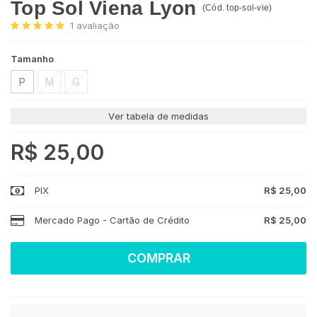
Top Sol Viena Lyon
(
Cód.
top-sol-vie
)
1
avaliação
Tamanho
P
M
G
Ver tabela de medidas
R$ 25,00
PIX
R$ 25,00
Mercado Pago - Cartão de Crédito
R$ 25,00
COMPRAR