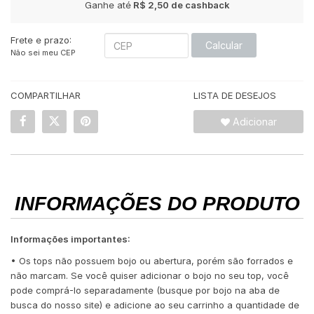
Ganhe até
R$ 2,50
de cashback
Frete e prazo:
Calcular
Não sei meu CEP
COMPARTILHAR
LISTA DE DESEJOS
Adicionar
INFORMAÇÕES DO PRODUTO
Informações importantes:
• Os tops não possuem bojo ou abertura, porém são forrados e
não marcam. Se você quiser adicionar o bojo no seu top, você
pode comprá-lo separadamente (busque por bojo na aba de
busca do nosso site) e adicione ao seu carrinho a quantidade de