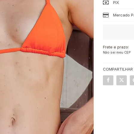
PIX
Mercado Pa
Frete e prazo:
Não sei meu CEP
COMPARTILHAR