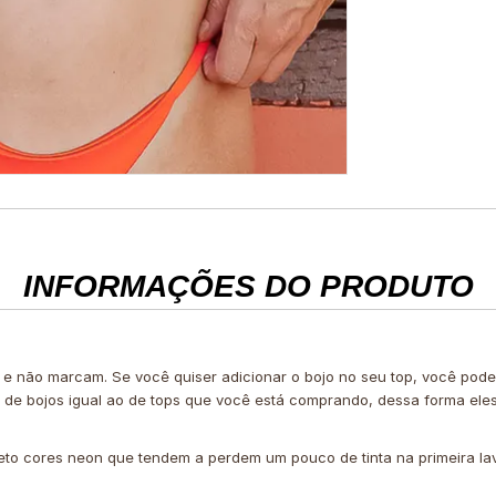
INFORMAÇÕES DO PRODUTO
 e não marcam. Se você quiser adicionar o bojo no seu top, você po
e de bojos igual ao de tops que você está comprando, dessa forma ele
eto cores neon que tendem a perdem um pouco de tinta na primeira l