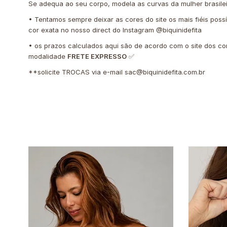
Se adequa ao seu corpo, modela as curvas da mulher brasile
• Tentamos sempre deixar as cores do site os mais fiéis poss
cor exata no nosso direct do Instagram @biquinidefita
• os prazos calculados aqui são de acordo com o site dos co
modalidade
FRETE EXPRESSO
✅
**solicite TROCAS via e-mail
sac@biquinidefita.com.br