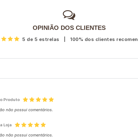
OPINIÃO DOS CLIENTES
5 de 5 estrelas
|
100% dos clientes recome
do Produto
ção não possui comentários.
a Loja
ção não possui comentários.