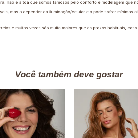
ira, não é à toa que somos famosos pelo conforto e modelagem que no
íveis, mas a depender da iluminação/celular ela pode sofrer mínimas al
rreios e muitas vezes são muito maiores que os prazos habituais, cas
Você também deve gostar