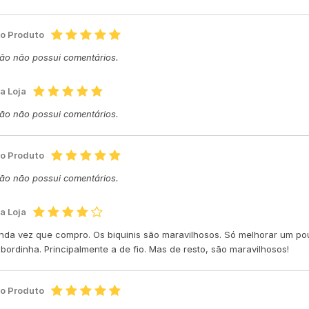
do Produto
ção não possui comentários.
a Loja
ção não possui comentários.
do Produto
ção não possui comentários.
a Loja
nda vez que compro. Os biquinis são maravilhosos. Só melhorar um pouq
bordinha. Principalmente a de fio. Mas de resto, são maravilhosos!
do Produto