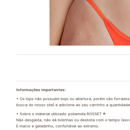
Informações importantes:
• Os tops não possuem bojo ou abertura, porém são forrados
busca do nosso site) e adicione ao seu carrinho a quantidad
• Sobre o material utilizado: poliamida ROSSET ®️
Não desgasta, não dá bolinhas ou desbota com o tempo (exc
É macio e geladinho, confortável ao extremo.