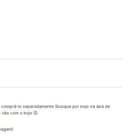
de comprá-lo separadamente (busque por bojo na aba de
s vão com o bojo 😊
avagem)