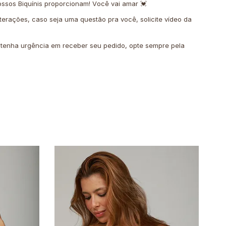
ssos Biquínis proporcionam! Você vai amar 💓
terações, caso seja uma questão pra você, solicite vídeo da
o tenha urgência em receber seu pedido, opte sempre pela