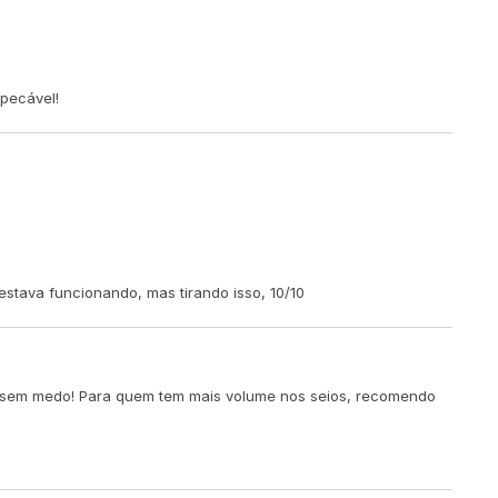
mpecável!
stava funcionando, mas tirando isso, 10/10
em sem medo! Para quem tem mais volume nos seios, recomendo