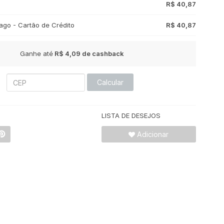
R$ 40,87
go - Cartão de Crédito
R$ 40,87
Ganhe até
R$ 4,09
de cashback
Calcular
LISTA DE DESEJOS
Adicionar