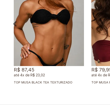
R$ 87,45
R$ 79,9
4x
de
R$ 23,02
4x
de
R
TOP MUSA BLACK TEA TEXTURIZADO
TOP MUSA R