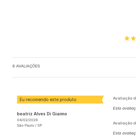
6
AVALIAÇÕES
Avaliação 
Eu recomendo este produto
Esta avalia
beatriz Alves Di Giaimo
04/02/2026
Avaliação d
São Paulo /
SP
Esta avalia