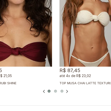
5
R$ 87,45
$ 21,05
4x
de
R$ 23,02
UBI SHINE
TOP MUSA CHAI LATTE TEXTUR