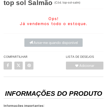
top sol Salmão
(
Cód.
top-sol-salm
)
Ops!
Já vendemos todo o estoque.
Avise-me quando disponível
COMPARTILHAR
LISTA DE DESEJOS
Adicionar
INFORMAÇÕES DO PRODUTO
Informações importantes: