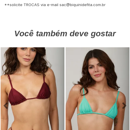
**solicite TROCAS via e-mail
sac@biquinidefita.com.br
Você também deve gostar