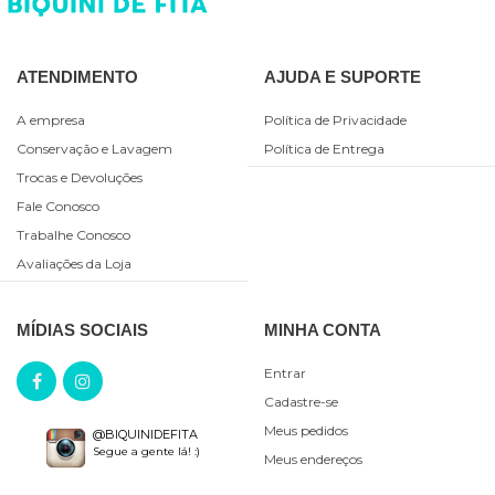
ATENDIMENTO
AJUDA E SUPORTE
A empresa
Política de Privacidade
Conservação e Lavagem
Política de Entrega
Trocas e Devoluções
Fale Conosco
Trabalhe Conosco
Avaliações da Loja
MÍDIAS SOCIAIS
MINHA CONTA
Entrar
Cadastre-se
Meus pedidos
@BIQUINIDEFITA
Segue a gente lá! :)
Meus endereços