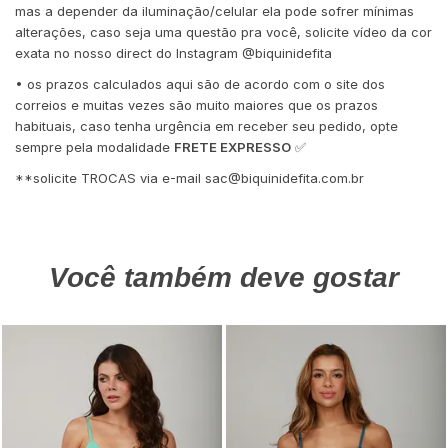
mas a depender da iluminação/celular ela pode sofrer mínimas
alterações, caso seja uma questão pra você, solicite vídeo da cor
exata no nosso direct do Instagram @biquinidefita
• os prazos calculados aqui são de acordo com o site dos
correios e muitas vezes são muito maiores que os prazos
habituais, caso tenha urgência em receber seu pedido, opte
sempre pela modalidade
FRETE EXPRESSO
✅
**solicite TROCAS via e-mail
sac@biquinidefita.com.br
Você também deve gostar