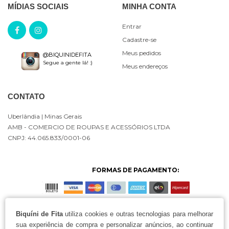
MÍDIAS SOCIAIS
MINHA CONTA
Entrar
Cadastre-se
Meus pedidos
@BIQUINIDEFITA
Segue a gente lá! :)
Meus endereços
CONTATO
Uberlândia
| Minas Gerais
AMB - COMERCIO DE ROUPAS E ACESSÓRIOS LTDA
CNPJ: 44.065.833/0001-06
FORMAS DE PAGAMENTO:
Biquíni de Fita
utiliza cookies e outras tecnologias para melhorar
sua experiência de compra e personalizar anúncios, ao continuar