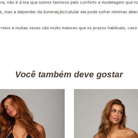
ira, não é à toa que somos famosos pelo conforto e modelagem que no
is, mas a depender da iluminação/celular ela pode sofrer mínimas alter
rreios e muitas vezes são muito maiores que os prazos habituais, cas
Você também deve gostar