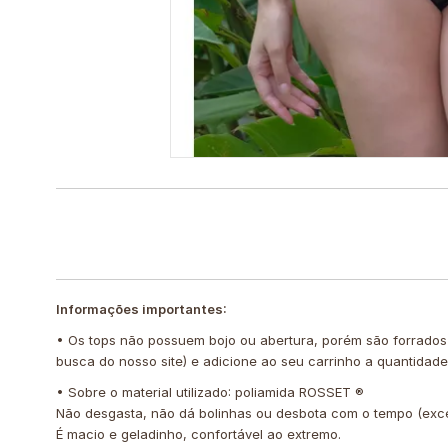
Informações importantes:
• Os tops não possuem bojo ou abertura, porém são forrados
busca do nosso site) e adicione ao seu carrinho a quantidad
• Sobre o material utilizado: poliamida ROSSET ®️
Não desgasta, não dá bolinhas ou desbota com o tempo (exc
É macio e geladinho, confortável ao extremo.