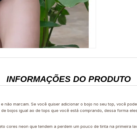
INFORMAÇÕES DO PRODUTO
 e não marcam. Se você quiser adicionar o bojo no seu top, você po
e de bojos igual ao de tops que você está comprando, dessa forma ele
eto cores neon que tendem a perdem um pouco de tinta na primeira l