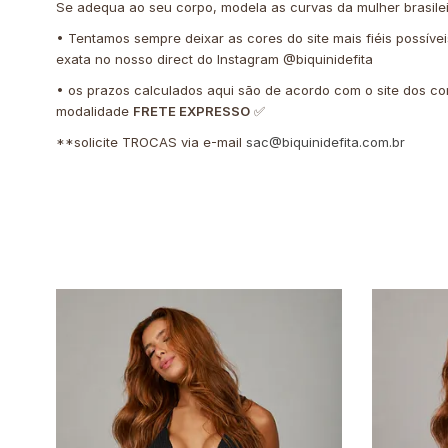
Se adequa ao seu corpo, modela as curvas da mulher brasile
• Tentamos sempre deixar as cores do site mais fiéis possíve
exata no nosso direct do Instagram @biquinidefita
• os prazos calculados aqui são de acordo com o site dos co
modalidade
FRETE EXPRESSO
✅
**solicite TROCAS via e-mail
sac@biquinidefita.com.br