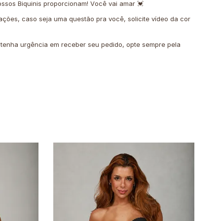
ssos Biquinis proporcionam! Você vai amar 💓
ações, caso seja uma questão pra você, solicite vídeo da cor
o tenha urgência em receber seu pedido, opte sempre pela