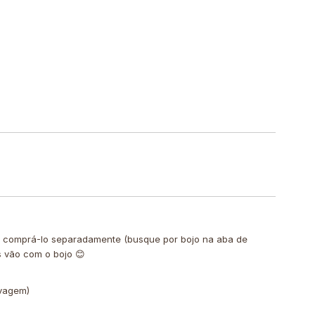
de comprá-lo separadamente (busque por bojo na aba de
s vão com o bojo 😊
avagem)