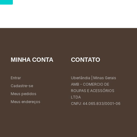
MINHA CONTA
CONTATO
Entrar
Uberlândia
| Minas Gerais
AMB - COMERCIO DE
Cadastre-se
ROUPAS E ACESSÓRIOS
Meus pedidos
LTDA
Meus endereços
CNPJ: 44.065.833/0001-06