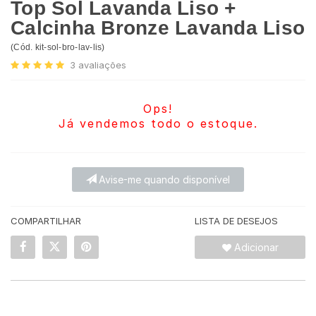
Top Sol Lavanda Liso +
Calcinha Bronze Lavanda Liso
(
Cód.
kit-sol-bro-lav-lis
)
3
avaliações
Ops!
Já vendemos todo o estoque.
Avise-me quando disponível
COMPARTILHAR
LISTA DE DESEJOS
Adicionar