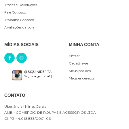
Trocas e Devoluções
Fale Conosco
Trabalhe Conosco
Avaliações da Loja
MÍDIAS SOCIAIS
MINHA CONTA
Entrar
Cadastre-se
Meus pedidos
@BIQUINIDEFITA
Segue a gente lá! :)
Meus endereços
CONTATO
Uberlândia
| Minas Gerais
AMB - COMERCIO DE ROUPAS E ACESSÓRIOS LTDA
CNPJ: 44.065.833/0001-06