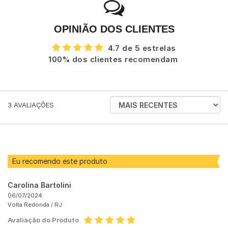
OPINIÃO DOS CLIENTES
4.7 de 5 estrelas
100% dos clientes recomendam
ORDENAR
3
AVALIAÇÕES
AVALIAÇÕES
POR
Eu recomendo este produto
Carolina Bartolini
06/07/2024
Volta Redonda /
RJ
Avaliação do Produto