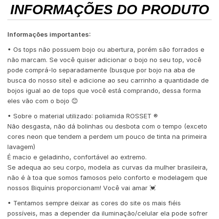
INFORMAÇÕES DO PRODUTO
Informações importantes:
• Os tops não possuem bojo ou abertura, porém são forrados e
não marcam. Se você quiser adicionar o bojo no seu top, você
pode comprá-lo separadamente (busque por bojo na aba de
busca do nosso site) e adicione ao seu carrinho a quantidade de
bojos igual ao de tops que você está comprando, dessa forma
eles vão com o bojo 😊
• Sobre o material utilizado: poliamida ROSSET ®️
Não desgasta, não dá bolinhas ou desbota com o tempo (exceto
cores neon que tendem a perdem um pouco de tinta na primeira
lavagem)
É macio e geladinho, confortável ao extremo.
Se adequa ao seu corpo, modela as curvas da mulher brasileira,
não é à toa que somos famosos pelo conforto e modelagem que
nossos Biquínis proporcionam! Você vai amar 💓
• Tentamos sempre deixar as cores do site os mais fiéis
possíveis, mas a depender da iluminação/celular ela pode sofrer