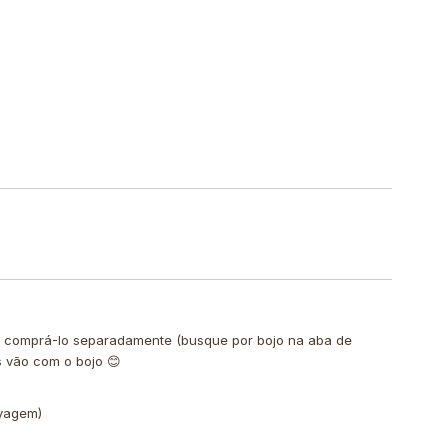
de comprá-lo separadamente (busque por bojo na aba de
s vão com o bojo 😊
avagem)