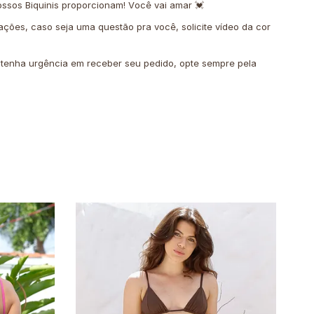
ssos Biquinis proporcionam! Você vai amar 💓
ações, caso seja uma questão pra você, solicite vídeo da cor
o tenha urgência em receber seu pedido, opte sempre pela