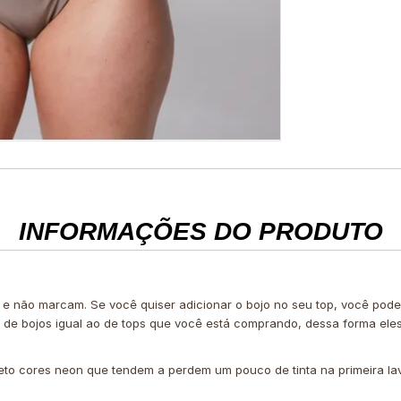
INFORMAÇÕES DO PRODUTO
 e não marcam. Se você quiser adicionar o bojo no seu top, você po
e de bojos igual ao de tops que você está comprando, dessa forma ele
eto cores neon que tendem a perdem um pouco de tinta na primeira l