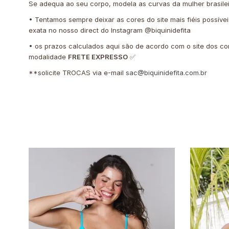
Se adequa ao seu corpo, modela as curvas da mulher brasile
• Tentamos sempre deixar as cores do site mais fiéis possíve
exata no nosso direct do Instagram @biquinidefita
• os prazos calculados aqui são de acordo com o site dos co
modalidade
FRETE EXPRESSO
✅
**solicite TROCAS via e-mail
sac@biquinidefita.com.br