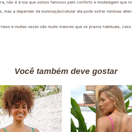
ira, não é à toa que somos famosos pelo conforto e modelagem que no
is, mas a depender da iluminação/celular ela pode sofrer mínimas alter
rreios e muitas vezes são muito maiores que os prazos habituais, cas
Você também deve gostar