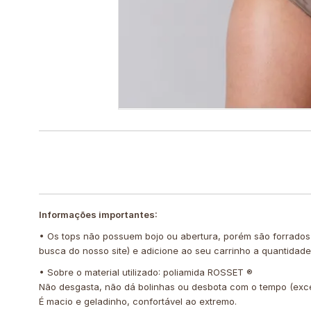
Informações importantes:
• Os tops não possuem bojo ou abertura, porém são forrados
busca do nosso site) e adicione ao seu carrinho a quantidad
• Sobre o material utilizado: poliamida ROSSET ®️
Não desgasta, não dá bolinhas ou desbota com o tempo (exc
É macio e geladinho, confortável ao extremo.