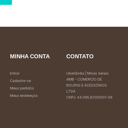
MINHA CONTA
CONTATO
Entrar
Uberlândia
| Minas Gerais
AMB - COMERCIO DE
Cadastre-se
ROUPAS E ACESSÓRIOS
Meus pedidos
LTDA
Meus endereços
CNPJ: 44.065.833/0001-06