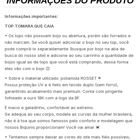
INFORMAÇÕES DO PRODUTO
Informações importantes:
TOP TOMARA QUE CAIA
• Os tops não possuem bojo ou abertura, porém são forrados e
não marcam. Se você quiser adicionar o bojo no seu top, você
pode comprá-lo separadamente (busque por bojo na aba de
busca do nosso site) e adicione ao seu carrinho a quantidade de
bojos igual ao de tops que você está comprando, dessa forma
eles vão com o bojo 😊
• Sobre o material utilizado: poliamida ROSSET ®️
Possui proteção UV e é feito em tecido duplo (sem forro),
garantindo acabamento mais premium. Conta com pingente
folheado a ouro 18K com a logo da BF.
É macio e geladinho, confortável ao extremo.
Se adequa ao seu corpo, modela as curvas da mulher brasileira,
não é à toa que somos famosos pelo conforto e modelagem que
nossos Biquinis proporcionam! Você vai amar 💓
• Tentamos sempre deixar as cores do site mais fiéis possíveis,