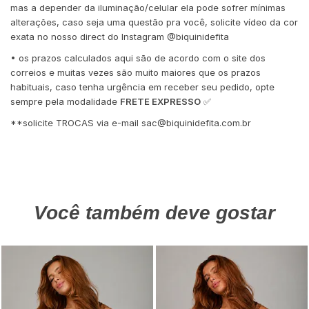
mas a depender da iluminação/celular ela pode sofrer mínimas
alterações, caso seja uma questão pra você, solicite vídeo da cor
exata no nosso direct do Instagram @biquinidefita
• os prazos calculados aqui são de acordo com o site dos
correios e muitas vezes são muito maiores que os prazos
habituais, caso tenha urgência em receber seu pedido, opte
sempre pela modalidade
FRETE EXPRESSO
✅
**solicite TROCAS via e-mail
sac@biquinidefita.com.br
Você também deve gostar