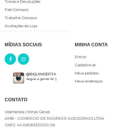
Trocas e Devoluções
Fale Conosco
Trabalhe Conosco
Avaliações da Loja
MÍDIAS SOCIAIS
MINHA CONTA
Entrar
Cadastre-se
Meus pedidos
@BIQUINIDEFITA
Segue a gente lá! :)
Meus endereços
CONTATO
Uberlândia
| Minas Gerais
AMB - COMERCIO DE ROUPAS E ACESSÓRIOS LTDA
CNPJ: 44.065.833/0001-06