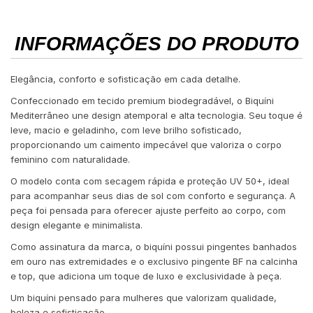
INFORMAÇÕES DO PRODUTO
Elegância, conforto e sofisticação em cada detalhe.
Confeccionado em tecido premium biodegradável, o Biquíni
Mediterrâneo une design atemporal e alta tecnologia. Seu toque é
leve, macio e geladinho, com leve brilho sofisticado,
proporcionando um caimento impecável que valoriza o corpo
feminino com naturalidade.
O modelo conta com secagem rápida e proteção UV 50+, ideal
para acompanhar seus dias de sol com conforto e segurança. A
peça foi pensada para oferecer ajuste perfeito ao corpo, com
design elegante e minimalista.
Como assinatura da marca, o biquíni possui pingentes banhados
em ouro nas extremidades e o exclusivo pingente BF na calcinha
e top, que adiciona um toque de luxo e exclusividade à peça.
Um biquíni pensado para mulheres que valorizam qualidade,
beleza e sofisticação