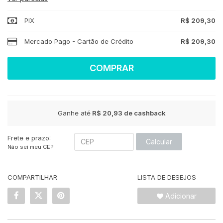
PIX
R$ 209,30
Mercado Pago - Cartão de Crédito
R$ 209,30
COMPRAR
Ganhe até
R$ 20,93
de cashback
Frete e prazo:
Calcular
Não sei meu CEP
COMPARTILHAR
LISTA DE DESEJOS
Adicionar