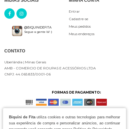
MÍDIAS SOCIAIS
MINHA CONTA
Entrar
Cadastre-se
Meus pedidos
@BIQUINIDEFITA
Segue a gente lá! :)
Meus endereços
CONTATO
Uberlândia
| Minas Gerais
AMB - COMERCIO DE ROUPAS E ACESSÓRIOS LTDA
CNPJ: 44.065.833/0001-06
FORMAS DE PAGAMENTO:
Biquíni de Fita
utiliza cookies e outras tecnologias para melhorar
sua experiência de compra e personalizar anúncios, ao continuar