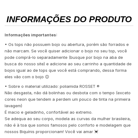
INFORMAÇÕES DO PRODUTO
Informações importantes:
• Os tops não possuem bojo ou abertura, porém são forrados e
não marcam. Se você quiser adicionar o bojo no seu top, você
pode comprá-lo separadamente (busque por bojo na aba de
busca do nosso site) e adicione ao seu carrinho a quantidade de
bojos igual ao de tops que você está comprando, dessa forma
eles vão com o bojo 😊
• Sobre o material utilizado: poliamida ROSSET ®️
Não desgasta, não dá bolinhas ou desbota com o tempo (exceto
cores neon que tendem a perdem um pouco de tinta na primeira
lavagem)
É macio e geladinho, confortável ao extremo.
Se adequa ao seu corpo, modela as curvas da mulher brasileira,
não é à toa que somos famosos pelo conforto e modelagem que
nossos Biquínis proporcionam! Você vai amar 💓