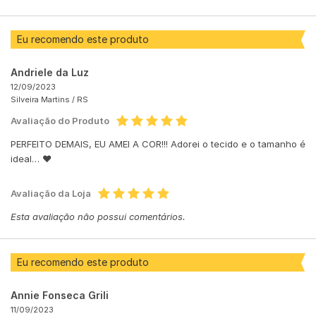
Eu recomendo este produto
Andriele da Luz
12/09/2023
Silveira Martins /
RS
Avaliação do Produto
PERFEITO DEMAIS, EU AMEI A COR!!! Adorei o tecido e o tamanho é
ideal… ❤️
Avaliação da Loja
Esta avaliação não possui comentários.
Eu recomendo este produto
Annie Fonseca Grili
11/09/2023