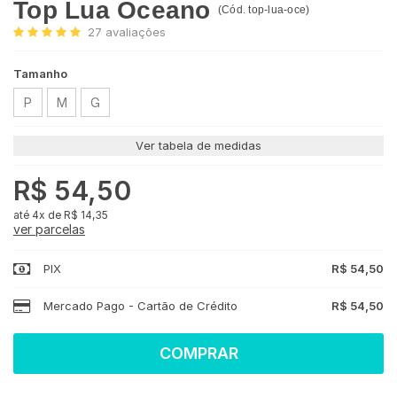
Top Lua Oceano
(
Cód.
top-lua-oce
)
27
avaliações
Tamanho
P
M
G
Ver tabela de medidas
R$ 54,50
4x
de
R$ 14,35
ver parcelas
PIX
R$ 54,50
Mercado Pago - Cartão de Crédito
R$ 54,50
COMPRAR