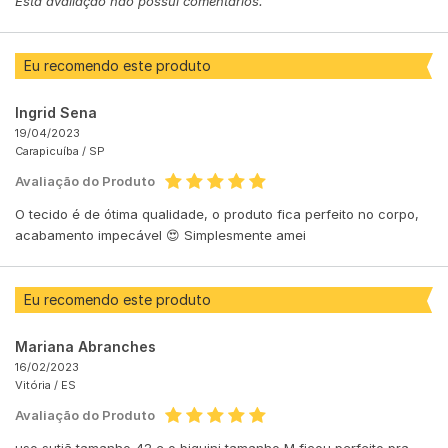
Esta avaliação não possui comentários.
Eu recomendo este produto
Ingrid Sena
19/04/2023
Carapicuíba /
SP
Avaliação do Produto
O tecido é de ótima qualidade, o produto fica perfeito no corpo,
acabamento impecável 😍 Simplesmente amei
Eu recomendo este produto
Mariana Abranches
16/02/2023
Vitória /
ES
Avaliação do Produto