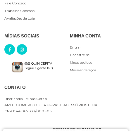
Fale Conosco
Trabalhe Conosco
Avaliações da Loja
MÍDIAS SOCIAIS
MINHA CONTA
Entrar
Cadastre-se
Meus pedidos
@BIQUINIDEFITA
Segue a gente lá! :)
Meus endereços
CONTATO
Uberlândia
| Minas Gerais
AMB - COMERCIO DE ROUPAS E ACESSÓRIOS LTDA
CNPJ: 44.065.833/0001-06
FORMAS DE PAGAMENTO: