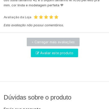
uso sutiã tamanho 42 e o biquini tamanho M ficou perfeito pra
mim. cor linda e modelagem perfeita 💙
Avaliação da Loja
Esta avaliação não possui comentários.
Carregar mais avaliações
+
Avaliar este produto
Dúvidas sobre o produto