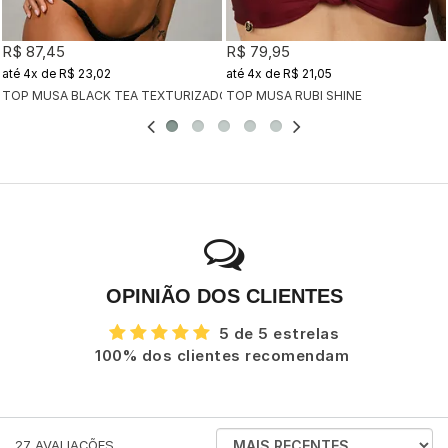
R$ 87,45
R$ 79,95
4x
de
R$ 23,02
4x
de
R$ 21,05
TOP MUSA BLACK TEA TEXTURIZADO
TOP MUSA RUBI SHINE
OPINIÃO DOS CLIENTES
5 de 5 estrelas
100% dos clientes recomendam
ORDENAR
27
AVALIAÇÕES