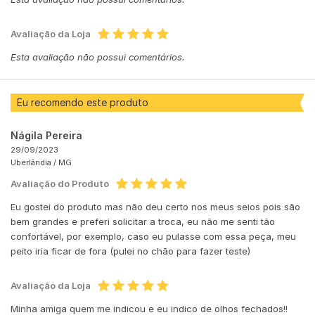
Avaliação da Loja
Esta avaliação não possui comentários.
Eu recomendo este produto
Nágila Pereira
29/09/2023
Uberlândia /
MG
Avaliação do Produto
Eu gostei do produto mas não deu certo nos meus seios pois são
bem grandes e preferi solicitar a troca, eu não me senti tão
confortável, por exemplo, caso eu pulasse com essa peça, meu
peito iria ficar de fora (pulei no chão para fazer teste)
Avaliação da Loja
Minha amiga quem me indicou e eu indico de olhos fechados!!