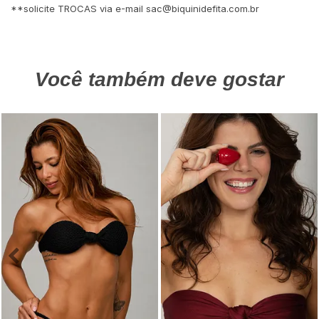
**solicite TROCAS via e-mail
sac@biquinidefita.com.br
Você também deve gostar