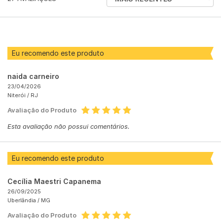
AVALIAÇÕES
POR
Eu recomendo este produto
naida carneiro
23/04/2026
Niterói /
RJ
Avaliação do Produto
Esta avaliação não possui comentários.
Eu recomendo este produto
Cecília Maestri Capanema
26/09/2025
Uberlândia /
MG
Avaliação do Produto