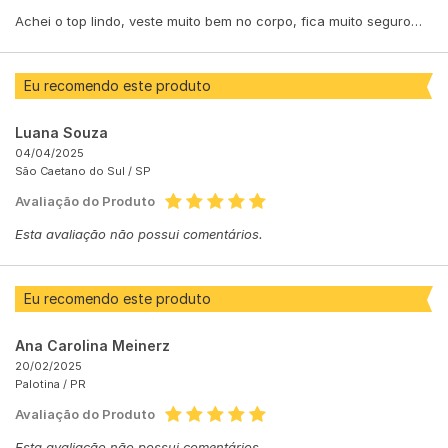
Achei o top lindo, veste muito bem no corpo, fica muito seguro…
Eu recomendo este produto
Luana Souza
04/04/2025
São Caetano do Sul /
SP
Avaliação do Produto
Esta avaliação não possui comentários.
Eu recomendo este produto
Ana Carolina Meinerz
20/02/2025
Palotina /
PR
Avaliação do Produto
Esta avaliação não possui comentários.