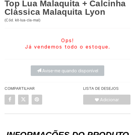
Top Lua Malaquita + Calcinha
Clássica Malaquita Lyon
(
Cód.
kit-lua-cla-mal
)
Ops!
Já vendemos todo o estoque.
Avise-me quando disponível
COMPARTILHAR
LISTA DE DESEJOS
Adicionar
INFORMAÇÕES DO PRODUTO