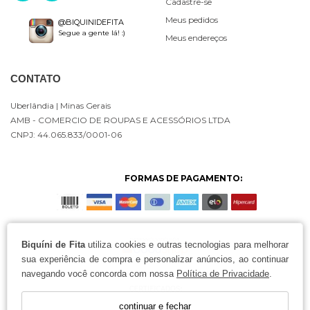
Cadastre-se
Meus pedidos
@BIQUINIDEFITA
Segue a gente lá! :)
Meus endereços
CONTATO
Uberlândia
| Minas Gerais
AMB - COMERCIO DE ROUPAS E ACESSÓRIOS LTDA
CNPJ: 44.065.833/0001-06
FORMAS DE PAGAMENTO:
Biquíni de Fita
utiliza cookies e outras tecnologias para melhorar
sua experiência de compra e personalizar anúncios, ao continuar
navegando você concorda com nossa
Política de Privacidade
.
continuar e fechar