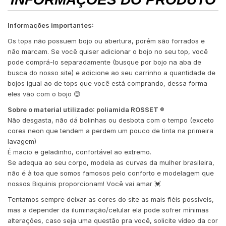
Informações importantes:
Os tops não possuem bojo ou abertura, porém são forrados e
não marcam. Se você quiser adicionar o bojo no seu top, você
pode comprá-lo separadamente (busque por bojo na aba de
busca do nosso site) e adicione ao seu carrinho a quantidade de
bojos igual ao de tops que você está comprando, dessa forma
eles vão com o bojo 😊
Sobre o material utilizado: poliamida ROSSET ®️
Não desgasta, não dá bolinhas ou desbota com o tempo (exceto
cores neon que tendem a perdem um pouco de tinta na primeira
lavagem)
É macio e geladinho, confortável ao extremo.
Se adequa ao seu corpo, modela as curvas da mulher brasileira,
não é à toa que somos famosos pelo conforto e modelagem que
nossos Biquinis proporcionam! Você vai amar 💓
Tentamos sempre deixar as cores do site as mais fiéis possíveis,
mas a depender da iluminação/celular ela pode sofrer mínimas
alterações, caso seja uma questão pra você, solicite vídeo da cor