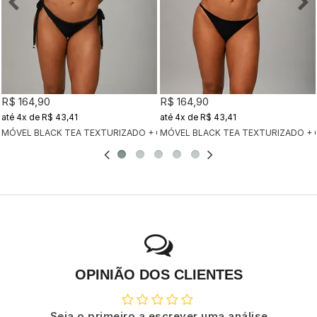
R$ 164,90
R$ 164,90
4x
de
R$ 43,41
4x
de
R$ 43,41
MÓVEL BLACK TEA TEXTURIZADO + CALCINHA CLÁSSICA BLACK TEA TEX
MÓVEL BLACK TEA TEXTURIZADO + 
OPINIÃO DOS CLIENTES
Seja o primeiro a escrever uma análise