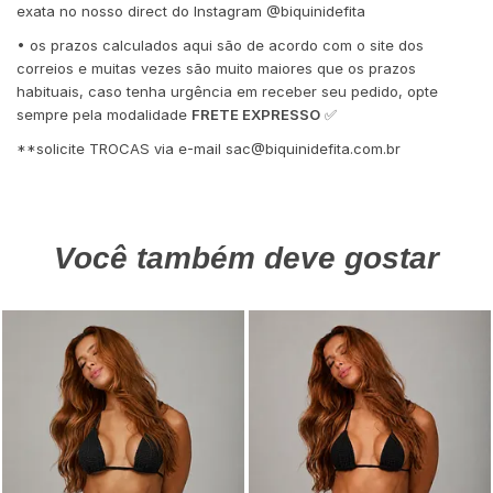
exata no nosso direct do Instagram @biquinidefita
• os prazos calculados aqui são de acordo com o site dos
correios e muitas vezes são muito maiores que os prazos
habituais, caso tenha urgência em receber seu pedido, opte
sempre pela modalidade
FRETE EXPRESSO
✅
**solicite TROCAS via e-mail
sac@biquinidefita.com.br
Você também deve gostar