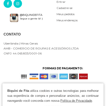
Entrar
Cadastre-se
Meus pedidos
@BIQUINIDEFITA
Segue a gente lá! :)
Meus endereços
CONTATO
Uberlândia
| Minas Gerais
AMB - COMERCIO DE ROUPAS E ACESSÓRIOS LTDA
CNPJ: 44.065.833/0001-06
FORMAS DE PAGAMENTO:
Biquíni de Fita
utiliza cookies e outras tecnologias para melhorar
sua experiência de compra e personalizar anúncios, ao continuar
navegando você concorda com nossa
Política de Privacidade
.