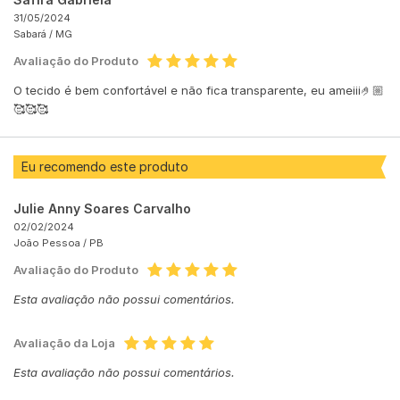
31/05/2024
Sabará /
MG
Avaliação do Produto
O tecido é bem confortável e não fica transparente, eu ameiii🤌🏼
🥰🥰🥰
Eu recomendo este produto
Julie Anny Soares Carvalho
02/02/2024
João Pessoa /
PB
Avaliação do Produto
Esta avaliação não possui comentários.
Avaliação da Loja
Esta avaliação não possui comentários.