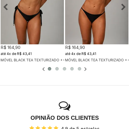
R$ 164,90
R$ 164,90
4x
de
R$ 43,41
4x
de
R$ 43,41
MÓVEL BLACK TEA TEXTURIZADO + CALCINHA CLÁSSICA BLACK TEA TEX
MÓVEL BLACK TEA TEXTURIZADO + 
OPINIÃO DOS CLIENTES
4.9 de 5 estrelas