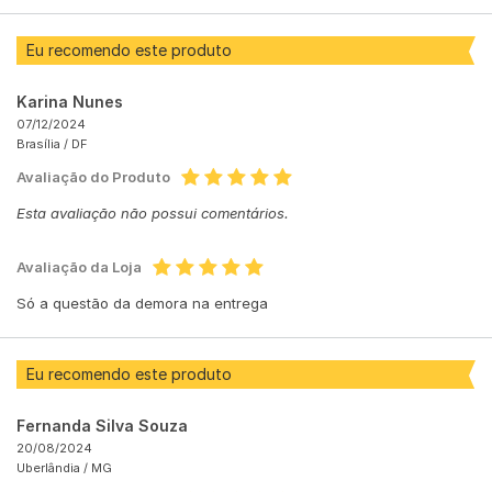
Eu recomendo este produto
Karina Nunes
07/12/2024
Brasília /
DF
Avaliação do Produto
Esta avaliação não possui comentários.
Avaliação da Loja
Só a questão da demora na entrega
Eu recomendo este produto
Fernanda Silva Souza
20/08/2024
Uberlândia /
MG