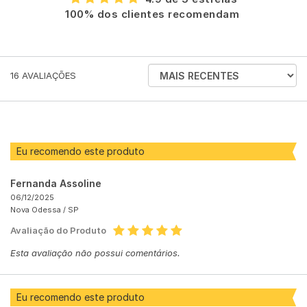
100% dos clientes recomendam
ORDENAR
16
AVALIAÇÕES
AVALIAÇÕES
POR
Eu recomendo este produto
Fernanda Assoline
06/12/2025
Nova Odessa /
SP
Avaliação do Produto
Esta avaliação não possui comentários.
Eu recomendo este produto