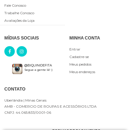
Fale Conosco
Trabalhe Conosco
Avaliações da Loja
MÍDIAS SOCIAIS
MINHA CONTA
Entrar
Cadastre-se
Meus pedidos
@BIQUINIDEFITA
Segue a gente lá! :)
Meus endereços
CONTATO
Uberlândia
| Minas Gerais
AMB - COMERCIO DE ROUPAS E ACESSÓRIOS LTDA
CNPJ: 44.065.833/0001-06