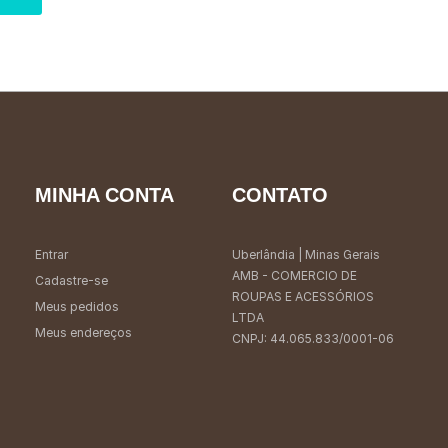
MINHA CONTA
CONTATO
Entrar
Uberlândia
| Minas Gerais
AMB - COMERCIO DE
Cadastre-se
ROUPAS E ACESSÓRIOS
Meus pedidos
LTDA
Meus endereços
CNPJ: 44.065.833/0001-06