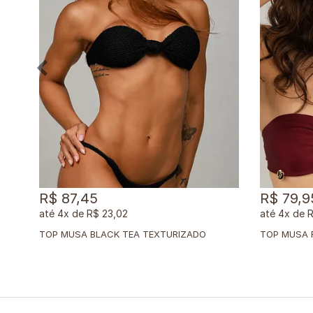
R$ 87,45
R$ 79,9
4x
de
R$ 23,02
4x
de
R
TOP MUSA BLACK TEA TEXTURIZADO
TOP MUSA R