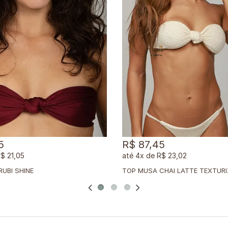
5
R$ 87,45
$ 21,05
4x
de
R$ 23,02
UBI SHINE
TOP MUSA CHAI LATTE TEXTUR