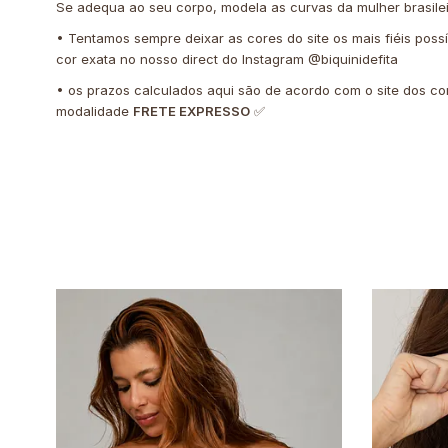
Se adequa ao seu corpo, modela as curvas da mulher brasile
• Tentamos sempre deixar as cores do site os mais fiéis poss
cor exata no nosso direct do Instagram @biquinidefita
• os prazos calculados aqui são de acordo com o site dos co
modalidade
FRETE EXPRESSO
✅