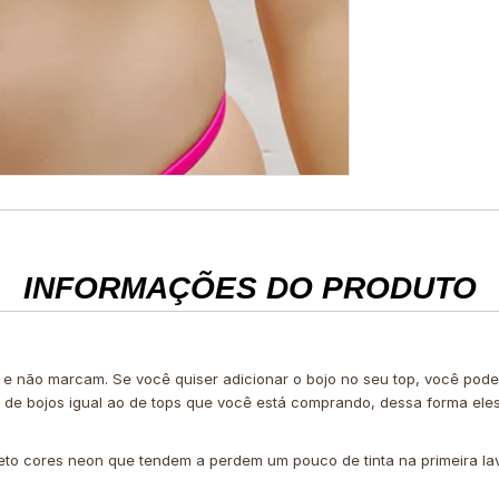
INFORMAÇÕES DO PRODUTO
 e não marcam. Se você quiser adicionar o bojo no seu top, você po
e de bojos igual ao de tops que você está comprando, dessa forma ele
eto cores neon que tendem a perdem um pouco de tinta na primeira l