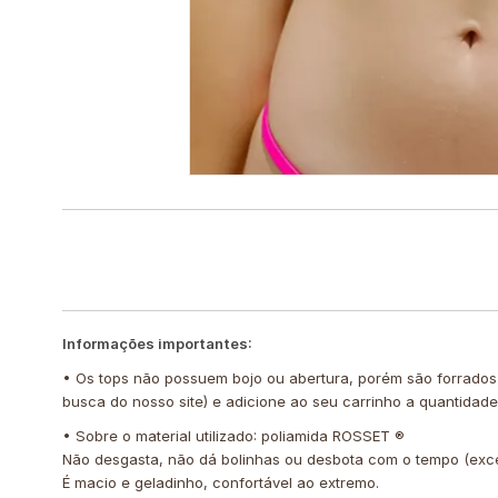
Informações importantes:
• Os tops não possuem bojo ou abertura, porém são forrados
busca do nosso site) e adicione ao seu carrinho a quantidad
• Sobre o material utilizado: poliamida ROSSET ®️
Não desgasta, não dá bolinhas ou desbota com o tempo (exc
É macio e geladinho, confortável ao extremo.