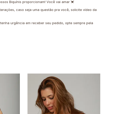
ssos Biquínis proporcionam! Você vai amar 💓
terações, caso seja uma questão pra você, solicite vídeo da
o tenha urgência em receber seu pedido, opte sempre pela