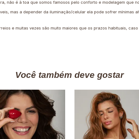
ira, não é à toa que somos famosos pelo conforto e modelagem que no
íveis, mas a depender da iluminação/celular ela pode sofrer mínimas al
rreios e muitas vezes são muito maiores que os prazos habituais, cas
Você também deve gostar