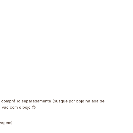
de comprá-lo separadamente (busque por bojo na aba de
s vão com o bojo 😊
avagem)