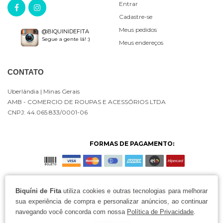
Entrar
Cadastre-se
Meus pedidos
@BIQUINIDEFITA
Segue a gente lá! :)
Meus endereços
CONTATO
Uberlândia
| Minas Gerais
AMB - COMERCIO DE ROUPAS E ACESSÓRIOS LTDA
CNPJ: 44.065.833/0001-06
FORMAS DE PAGAMENTO:
Biquíni de Fita
utiliza cookies e outras tecnologias para melhorar
sua experiência de compra e personalizar anúncios, ao continuar
navegando você concorda com nossa
Política de Privacidade
.