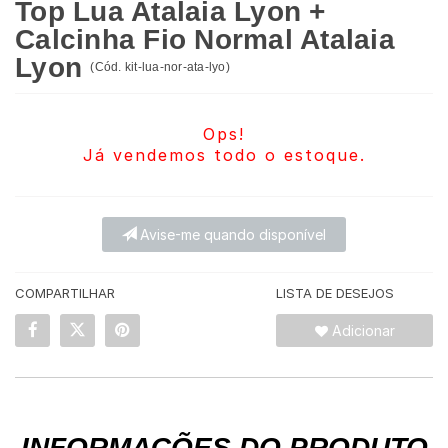
Top Lua Atalaia Lyon +
Calcinha Fio Normal Atalaia
Lyon
(
Cód.
kit-lua-nor-ata-lyo
)
Ops!
Já vendemos todo o estoque.
Avise-me quando disponível
COMPARTILHAR
LISTA DE DESEJOS
Adicionar
INFORMAÇÕES DO PRODUTO