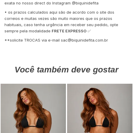
exata no nosso direct do Instagram @biquinidefita
• os prazos calculados aqui são de acordo com o site dos
correios e muitas vezes são muito maiores que os prazos
habituais, caso tenha urgência em receber seu pedido, opte
sempre pela modalidade
FRETE EXPRESSO
✅
**solicite TROCAS via e-mail
sac@biquinidefita.com.br
Você também deve gostar