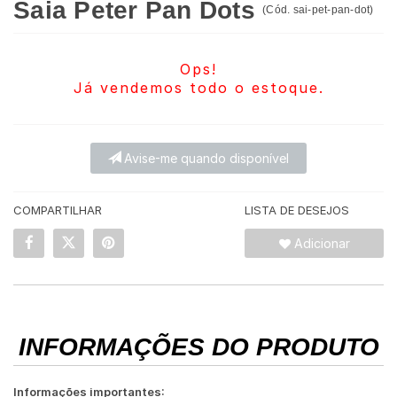
Saia Peter Pan Dots
(
Cód.
sai-pet-pan-dot
)
Ops!
Já vendemos todo o estoque.
Avise-me quando disponível
COMPARTILHAR
LISTA DE DESEJOS
Adicionar
INFORMAÇÕES DO PRODUTO
Informações importantes: