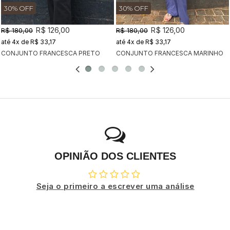
30% OFF
30% OFF
R$ 126,00
R$ 126,00
R$ 180,00
R$ 180,00
4x
de
R$ 33,17
4x
de
R$ 33,17
CONJUNTO FRANCESCA PRETO
CONJUNTO FRANCESCA MARINHO
OPINIÃO DOS CLIENTES
Seja o primeiro a escrever uma análise