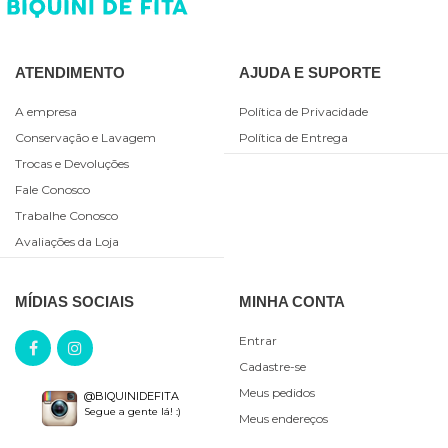
ATENDIMENTO
AJUDA E SUPORTE
A empresa
Política de Privacidade
Conservação e Lavagem
Política de Entrega
Trocas e Devoluções
Fale Conosco
Trabalhe Conosco
Avaliações da Loja
MÍDIAS SOCIAIS
MINHA CONTA
Entrar
Cadastre-se
Meus pedidos
@BIQUINIDEFITA
Segue a gente lá! :)
Meus endereços