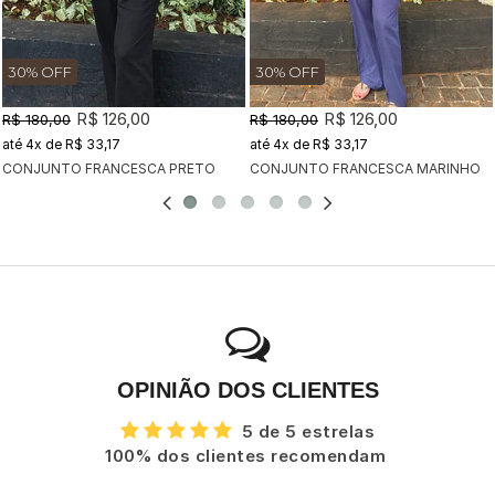
30% OFF
30% OFF
R$ 126,00
R$ 126,00
R$ 180,00
R$ 180,00
4x
de
R$ 33,17
4x
de
R$ 33,17
CONJUNTO FRANCESCA PRETO
CONJUNTO FRANCESCA MARINHO
OPINIÃO DOS CLIENTES
5 de 5 estrelas
100% dos clientes recomendam