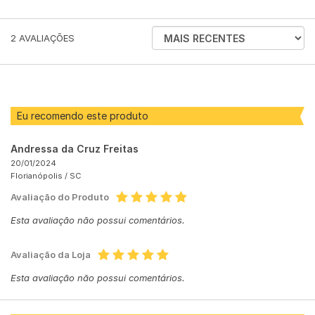
ORDENAR
2
AVALIAÇÕES
AVALIAÇÕES
POR
Eu recomendo este produto
Andressa da Cruz Freitas
20/01/2024
Florianópolis /
SC
Avaliação do Produto
Esta avaliação não possui comentários.
Avaliação da Loja
Esta avaliação não possui comentários.