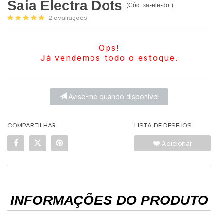
Saia Electra Dots
(
Cód.
sa-ele-dot
)
2
avaliações
Ops!
Já vendemos todo o estoque.
Avise-me quando disponível
COMPARTILHAR
LISTA DE DESEJOS
Adicionar
INFORMAÇÕES DO PRODUTO