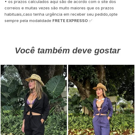
• os prazos calculados aqui são de acordo com o site dos
correios e muitas vezes são muito maiores que os prazos
habituais,caso tenha urgência em receber seu pedido,opte
sempre pela modalidade
FRETE EXPRESSO
✅
Você também deve gostar