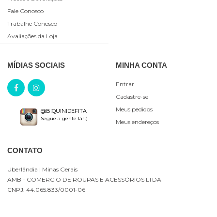
Fale Conosco
Trabalhe Conosco
Avaliações da Loja
MÍDIAS SOCIAIS
MINHA CONTA
Entrar
Cadastre-se
Meus pedidos
@BIQUINIDEFITA
Segue a gente lá! :)
Meus endereços
CONTATO
Uberlândia
| Minas Gerais
AMB - COMERCIO DE ROUPAS E ACESSÓRIOS LTDA
CNPJ: 44.065.833/0001-06