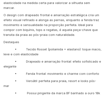
elasticidade na medida certa para valorizar a silhueta sem
marcar.
O design com drapeado frontal e amarração estratégica cria um
efeito visual refinado e alonga as pernas, enquanto a fenda traz
movimento e sensualidade na proporção perfeita. Ideal para
compor com biquínis, tops e regatas, é aquela peça-chave que
transita da praia ao pós-praia com naturalidade.
Destaques
• Tecido Rosset (poliamida + elastano): toque macio,
leve e com elasticidade
• Drapeado e amarração frontal: efeito sofisticado e
elegante
• Fenda frontal: movimento e charme com conforto
• Versátil: perfeita para praia, resort e looks pós-
mar
• Possui pingente da marca BF banhado a ouro 18k