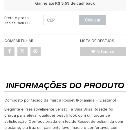
Ganhe até
R$ 5,59
de cashback
Frete e prazo:
Calcular
Não sei meu CEP
COMPARTILHAR
LISTA DE DESEJOS
Adicionar
INFORMAÇÕES DO PRODUTO
Composto por tecido da marca Rosset (Poliamida + Elastano)
Elegante e irresistivelmente versátil, a Saia Brisa Rosette foi
criada para elevar qualquer beach look com um toque de
sofisticação. Confeccionada em tecido Rosset de poliamida com
elastano, ela traz um caimento leve, macio e confortável, com