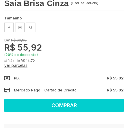
Saia Brisa Cinza
(
Cód.
sai-bri-cin
)
Tamanho
P
M
G
De:
R$ 69,90
R$ 55,92
(
20
% de desconto)
4x
de
R$ 14,72
ver parcelas
PIX
R$ 55,92
Mercado Pago - Cartão de Crédito
R$ 55,92
COMPRAR