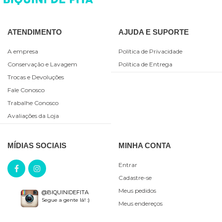
ATENDIMENTO
AJUDA E SUPORTE
A empresa
Política de Privacidade
Conservação e Lavagem
Política de Entrega
Trocas e Devoluções
Fale Conosco
Trabalhe Conosco
Avaliações da Loja
MÍDIAS SOCIAIS
MINHA CONTA
Entrar
Cadastre-se
Meus pedidos
@BIQUINIDEFITA
Segue a gente lá! :)
Meus endereços